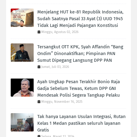
Menjelang HUT ke-81 Republik Indonesia,
Sudah Saatnya Pasal 33 Ayat (3) UUD 1945
Tidak Lagi Menjadi Pajangan Konstitusi
Minggu, Agustus 02, 2026
Tersangkut OTT KPK, Syah Affandin “Bang
Ondim” Dinonaktifkan; Pimpinan PAN
Sumut Dipegang Langsung DPP PAN
Jumat, Juli 03, 2026
Ayah Ungkap Pesan Terakhir Bonio Raja
Gadja Sebelum Tewas, Ketum DPP GNI
Mendesak Polisi Segera Tangkap Pelaku‎
Minggu, November 16, 2025
Tak hanya Layanan Usulan Integrasi, Rutan
Kelas 1 Medan pastikan seluruh layanan
Gratis
Selasa, Maret 12, 2024