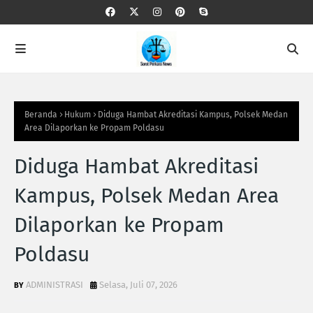
Beranda
Hukum
Diduga Hambat Akreditasi Kampus, Polsek Medan
Area Dilaporkan ke Propam Poldasu
Diduga Hambat Akreditasi
Kampus, Polsek Medan Area
Dilaporkan ke Propam
Poldasu
ADMINISTRASI
Selasa, Juli 07, 2026