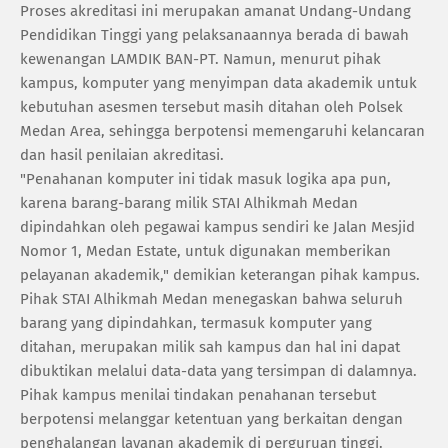
‎Proses akreditasi ini merupakan amanat Undang-Undang
Pendidikan Tinggi yang pelaksanaannya berada di bawah
kewenangan LAMDIK BAN-PT. Namun, menurut pihak
kampus, komputer yang menyimpan data akademik untuk
kebutuhan asesmen tersebut masih ditahan oleh Polsek
Medan Area, sehingga berpotensi memengaruhi kelancaran
dan hasil penilaian akreditasi.
‎"Penahanan komputer ini tidak masuk logika apa pun,
karena barang-barang milik STAI Alhikmah Medan
dipindahkan oleh pegawai kampus sendiri ke Jalan Mesjid
Nomor 1, Medan Estate, untuk digunakan memberikan
pelayanan akademik," demikian keterangan pihak kampus.
‎Pihak STAI Alhikmah Medan menegaskan bahwa seluruh
barang yang dipindahkan, termasuk komputer yang
ditahan, merupakan milik sah kampus dan hal ini dapat
dibuktikan melalui data-data yang tersimpan di dalamnya.
Pihak kampus menilai tindakan penahanan tersebut
berpotensi melanggar ketentuan yang berkaitan dengan
penghalangan layanan akademik di perguruan tinggi.