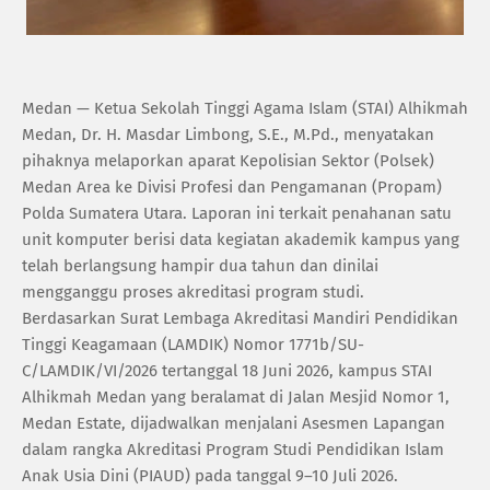
‎Medan — Ketua Sekolah Tinggi Agama Islam (STAI) Alhikmah
Medan, Dr. H. Masdar Limbong, S.E., M.Pd., menyatakan
pihaknya melaporkan aparat Kepolisian Sektor (Polsek)
Medan Area ke Divisi Profesi dan Pengamanan (Propam)
Polda Sumatera Utara. Laporan ini terkait penahanan satu
unit komputer berisi data kegiatan akademik kampus yang
telah berlangsung hampir dua tahun dan dinilai
mengganggu proses akreditasi program studi.
‎Berdasarkan Surat Lembaga Akreditasi Mandiri Pendidikan
Tinggi Keagamaan (LAMDIK) Nomor 1771b/SU-
C/LAMDIK/VI/2026 tertanggal 18 Juni 2026, kampus STAI
Alhikmah Medan yang beralamat di Jalan Mesjid Nomor 1,
Medan Estate, dijadwalkan menjalani Asesmen Lapangan
dalam rangka Akreditasi Program Studi Pendidikan Islam
Anak Usia Dini (PIAUD) pada tanggal 9–10 Juli 2026.