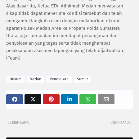
‎Atas dasar itu, Ketua STAI Alhikmah Medan menyatakan
sikap tidak dapat menerima kondisi tersebut dan telah
mengambil langkah resmi dengan melaporkan oknum
aparat Polsek Medan Area ke Propam Polda Sumatera
Utara, agar persoalan ini mendapat penanganan dan
penyelesaian yang tegas serta tidak menghambat
pelaksanaan asesmen lapangan yang telah dijadwalkan.
‎(Team)
Hukum
Medan
Pendidikan
Sumut
LEBIH LAMA
LEBIH BARU