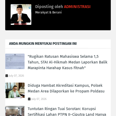
Diposting oleh
ADMINISTRASI
Merakyat & Berani
ANDA MUNGKIN MENYUKAI POSTINGAN INI
"Rugikan Ratusan Mahasiswa Selama 1,5
Tahun, STAI Al-Hikmah Medan Laporkan Balik
Marapinta Harahap Kasus Fitnah"
July 07, 2026
Diduga Hambat Akreditasi Kampus, Polsek
Medan Area Dilaporkan ke Propam Poldasu
July 07, 2026
Tuntutan Ringan Tuai Sorotan: Korupsi
Sertifikasi Lahan PTPN II–Ciputra Land Hanya