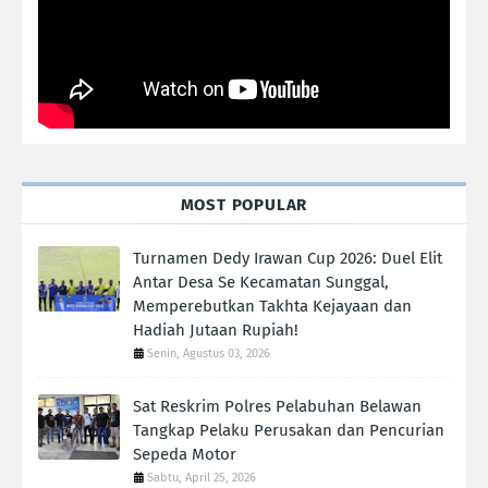
MOST POPULAR
Turnamen Dedy Irawan Cup 2026: Duel Elit
Antar Desa Se Kecamatan Sunggal,
Memperebutkan Takhta Kejayaan dan
Hadiah Jutaan Rupiah!
Senin, Agustus 03, 2026
Sat Reskrim Polres Pelabuhan Belawan
Tangkap Pelaku Perusakan dan Pencurian
Sepeda Motor
Sabtu, April 25, 2026