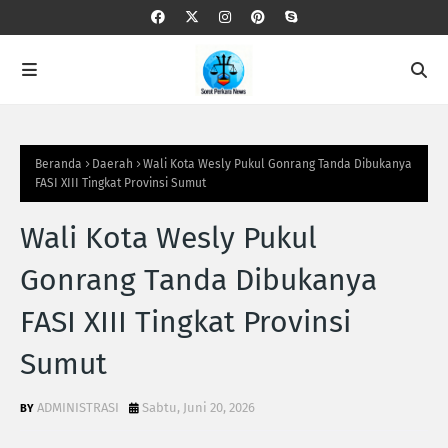
Beranda
Daerah
Wali Kota Wesly Pukul Gonrang Tanda Dibukanya
FASI XIII Tingkat Provinsi Sumut
Wali Kota Wesly Pukul
Gonrang Tanda Dibukanya
FASI XIII Tingkat Provinsi
Sumut
ADMINISTRASI
Sabtu, Juni 20, 2026