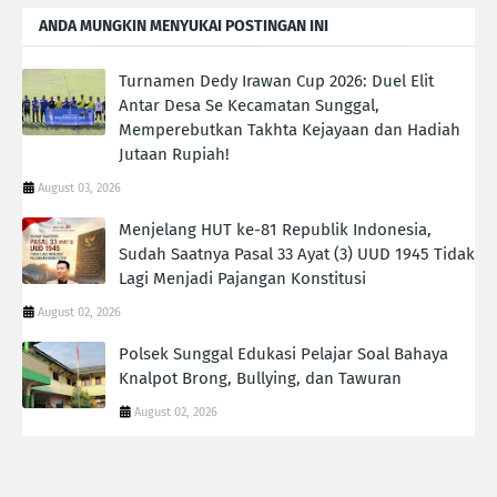
ANDA MUNGKIN MENYUKAI POSTINGAN INI
Turnamen Dedy Irawan Cup 2026: Duel Elit
Antar Desa Se Kecamatan Sunggal,
Memperebutkan Takhta Kejayaan dan Hadiah
Jutaan Rupiah!
August 03, 2026
Menjelang HUT ke-81 Republik Indonesia,
Sudah Saatnya Pasal 33 Ayat (3) UUD 1945 Tidak
Lagi Menjadi Pajangan Konstitusi
August 02, 2026
Polsek Sunggal Edukasi Pelajar Soal Bahaya
Knalpot Brong, Bullying, dan Tawuran
August 02, 2026