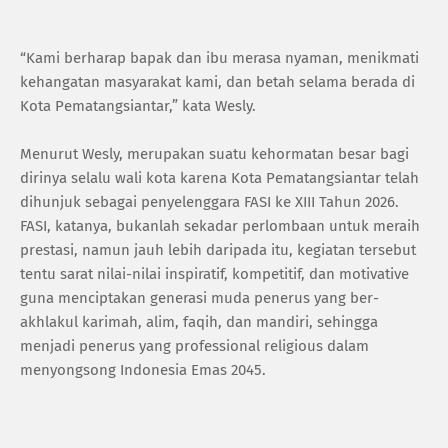
“Kami berharap bapak dan ibu merasa nyaman, menikmati
kehangatan masyarakat kami, dan betah selama berada di
Kota Pematangsiantar,” kata Wesly.
Menurut Wesly, merupakan suatu kehormatan besar bagi
dirinya selalu wali kota karena Kota Pematangsiantar telah
dihunjuk sebagai penyelenggara FASI ke XIII Tahun 2026.
FASI, katanya, bukanlah sekadar perlombaan untuk meraih
prestasi, namun jauh lebih daripada itu, kegiatan tersebut
tentu sarat nilai-nilai inspiratif, kompetitif, dan motivative
guna menciptakan generasi muda penerus yang ber-
akhlakul karimah, alim, faqih, dan mandiri, sehingga
menjadi penerus yang professional religious dalam
menyongsong Indonesia Emas 2045.