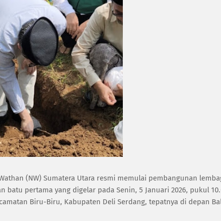
tul Wathan (NW) Sumatera Utara resmi memulai pembangunan lemba
n batu pertama yang digelar pada Senin, 5 Januari 2026, pukul 10
ecamatan Biru-Biru, Kabupaten Deli Serdang, tepatnya di depan Ba