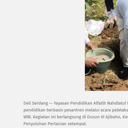
‎Deli Serdang — Yayasan Pendidikan Alfatih Nahdla
pendidikan berbasis pesantren melalui acara peletaka
WIB. Kegiatan ini berlangsung di Dusun III Ajibaho, K
Penyuluhan Pertanian setempat.