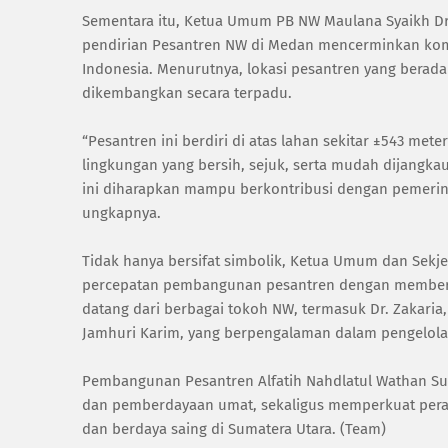
‎Sementara itu, Ketua Umum PB NW Maulana Syaikh 
pendirian Pesantren NW di Medan mencerminkan kom
Indonesia. Menurutnya, lokasi pesantren yang berada 
dikembangkan secara terpadu.
‎“Pesantren ini berdiri di atas lahan sekitar ±543 m
lingkungan yang bersih, sejuk, serta mudah dijangka
ini diharapkan mampu berkontribusi dengan pemeri
ungkapnya.
‎Tidak hanya bersifat simbolik, Ketua Umum dan Se
percepatan pembangunan pesantren dengan memberi
datang dari berbagai tokoh NW, termasuk Dr. Zakari
Jamhuri Karim, yang berpengalaman dalam pengelola
‎Pembangunan Pesantren Alfatih Nahdlatul Wathan Su
dan pemberdayaan umat, sekaligus memperkuat peran
dan berdaya saing di Sumatera Utara. (Team)