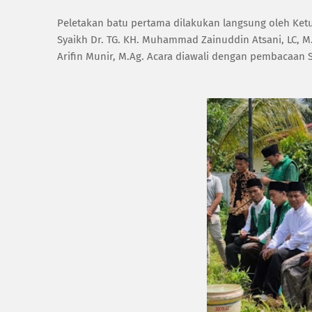
‎Peletakan batu pertama dilakukan langsung oleh K
Syaikh Dr. TG. KH. Muhammad Zainuddin Atsani, LC, M.P
Arifin Munir, M.Ag. Acara diawali dengan pembacaan S