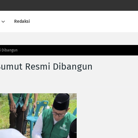
Redaksi
i Dibangun
Sumut Resmi Dibangun