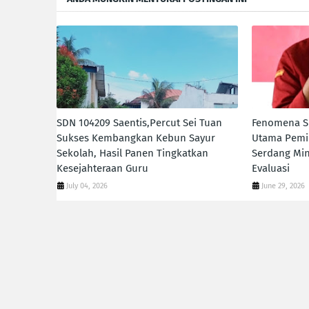
SDN 104209 Saentis,Percut Sei Tuan
Fenomena SP
Sukses Kembangkan Kebun Sayur
Utama Pemil
Sekolah, Hasil Panen Tingkatkan
Serdang Mi
Kesejahteraan Guru
Evaluasi
July 04, 2026
June 29, 2026