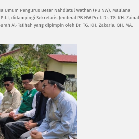
etua Umum Pengurus Besar Nahdlatul Wathan (PB NW), Maulana
d.I, didampingi Sekretaris Jenderal PB NW Prof. Dr. TG. KH. Zainal
urah Al-Fatihah yang dipimpin oleh Dr. TG. KH. Zakaria, QH, MA.