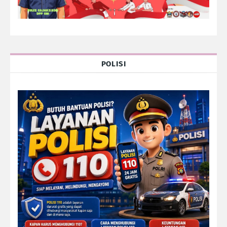
POLISI