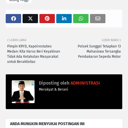
Tebing Tinggi
LEBIH LAMA
LEBIH BARU
Pimpin KRYD, Kapolrestabes
Polsek Sunggal Tetapkan 13
Medan: Kita Harus Beri Keyakinan
Mahasiswa Tersangka
Tidak Ada Ketakutan Masyarakat
Pembakaran Sepeda Motor
untuk Beraktivitas
Diposting oleh
ADMINISTRASI
Merakyat & Berani
ANDA MUNGKIN MENYUKAI POSTINGAN INI