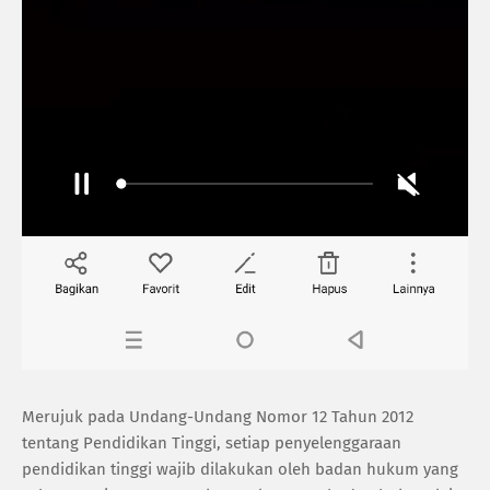
Merujuk pada Undang-Undang Nomor 12 Tahun 2012
tentang Pendidikan Tinggi, setiap penyelenggaraan
pendidikan tinggi wajib dilakukan oleh badan hukum yang