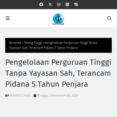
Beranda
Tebing Tinggi
Pengelolaan Perguruan Tinggi Tanpa
Yayasan Sah, Terancam Pidana 5 Tahun Penjara
Pengelolaan Perguruan Tinggi
Tanpa Yayasan Sah, Terancam
Pidana 5 Tahun Penjara
ADMINISTRASI
Minggu, Desember 08, 2024