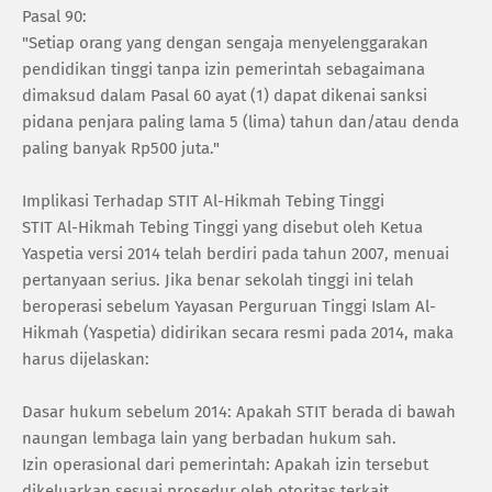
Pasal 90:
"Setiap orang yang dengan sengaja menyelenggarakan
pendidikan tinggi tanpa izin pemerintah sebagaimana
dimaksud dalam Pasal 60 ayat (1) dapat dikenai sanksi
pidana penjara paling lama 5 (lima) tahun dan/atau denda
paling banyak Rp500 juta."
Implikasi Terhadap STIT Al-Hikmah Tebing Tinggi
STIT Al-Hikmah Tebing Tinggi yang disebut oleh Ketua
Yaspetia versi 2014 telah berdiri pada tahun 2007, menuai
pertanyaan serius. Jika benar sekolah tinggi ini telah
beroperasi sebelum Yayasan Perguruan Tinggi Islam Al-
Hikmah (Yaspetia) didirikan secara resmi pada 2014, maka
harus dijelaskan:
Dasar hukum sebelum 2014: Apakah STIT berada di bawah
naungan lembaga lain yang berbadan hukum sah.
Izin operasional dari pemerintah: Apakah izin tersebut
dikeluarkan sesuai prosedur oleh otoritas terkait.