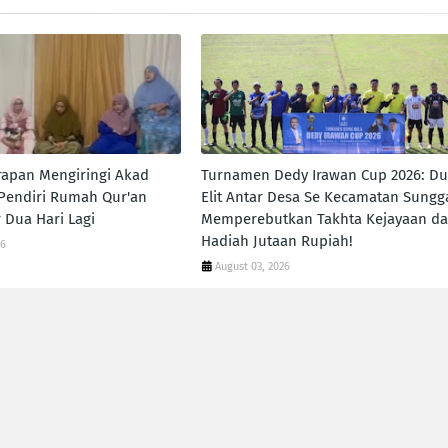
apan Mengiringi Akad
Turnamen Dedy Irawan Cup 2026: Du
 Pendiri Rumah Qur'an
Elit Antar Desa Se Kecamatan Sungga
 Dua Hari Lagi
Memperebutkan Takhta Kejayaan d
Hadiah Jutaan Rupiah!
26
August 03, 2026