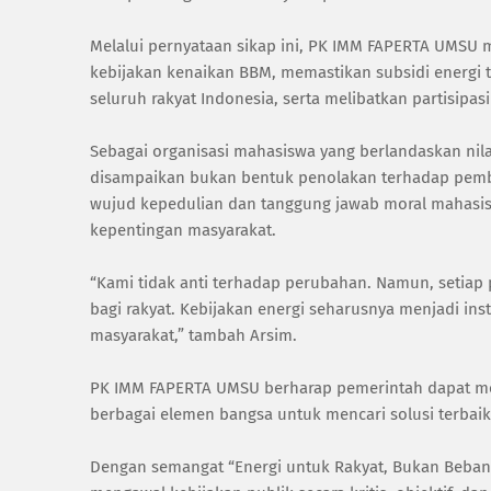
Melalui pernyataan sikap ini, PK IMM FAPERTA UMSU 
kebijakan kenaikan BBM, memastikan subsidi energi t
seluruh rakyat Indonesia, serta melibatkan partisip
Sebagai organisasi mahasiswa yang berlandaskan nil
disampaikan bukan bentuk penolakan terhadap pemba
wujud kepedulian dan tanggung jawab moral mahasis
kepentingan masyarakat.
“Kami tidak anti terhadap perubahan. Namun, setia
bagi rakyat. Kebijakan energi seharusnya menjadi in
masyarakat,” tambah Arsim.
PK IMM FAPERTA UMSU berharap pemerintah dapat me
berbagai elemen bangsa untuk mencari solusi terbai
Dengan semangat “Energi untuk Rakyat, Bukan Beban