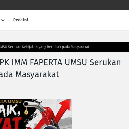
Redaksi
 UMSU Serukan Kebijakan yang Berpihak pada Masyarakat
: PK IMM FAPERTA UMSU Serukan
pada Masyarakat