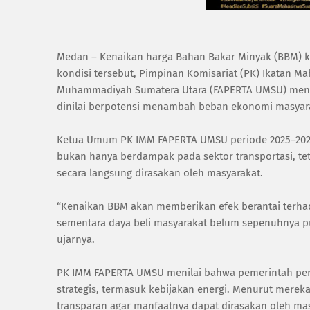
Medan – Kenaikan harga Bahan Bakar Minyak (BBM) k
kondisi tersebut, Pimpinan Komisariat (PK) Ikatan M
Muhammadiyah Sumatera Utara (FAPERTA UMSU) menya
dinilai berpotensi menambah beban ekonomi masyar
Ketua Umum PK IMM FAPERTA UMSU periode 2025–2026
bukan hanya berdampak pada sektor transportasi, t
secara langsung dirasakan oleh masyarakat.
“Kenaikan BBM akan memberikan efek berantai terha
sementara daya beli masyarakat belum sepenuhnya pul
ujarnya.
PK IMM FAPERTA UMSU menilai bahwa pemerintah perl
strategis, termasuk kebijakan energi. Menurut mereka
transparan agar manfaatnya dapat dirasakan oleh m