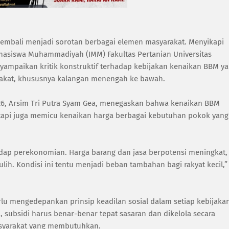
embali menjadi sorotan berbagai elemen masyarakat. Menyikapi
ahasiswa Muhammadiyah (IMM) Fakultas Pertanian Universitas
mpaikan kritik konstruktif terhadap kebijakan kenaikan BBM y
akat, khususnya kalangan menengah ke bawah.
, Arsim Tri Putra Syam Gea, menegaskan bahwa kenaikan BBM
etapi juga memicu kenaikan harga berbagai kebutuhan pokok yang
dap perekonomian. Harga barang dan jasa berpotensi meningkat,
ih. Kondisi ini tentu menjadi beban tambahan bagi rakyat kecil,”
u mengedepankan prinsip keadilan sosial dalam setiap kebijaka
, subsidi harus benar-benar tepat sasaran dan dikelola secara
asyarakat yang membutuhkan.