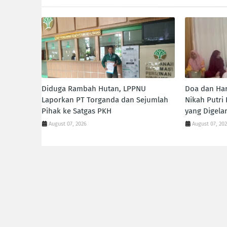
Diduga Rambah Hutan, LPPNU
Doa dan Har
Laporkan PT Torganda dan Sejumlah
Nikah Putri
Pihak ke Satgas PKH
yang Digelar
August 07, 2026
August 07, 20