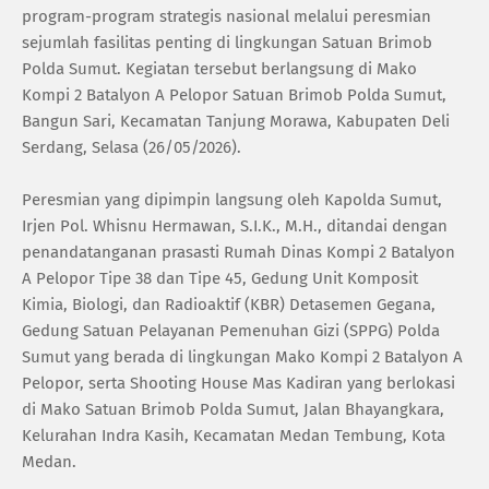
program-program strategis nasional melalui peresmian
sejumlah fasilitas penting di lingkungan Satuan Brimob
Polda Sumut. Kegiatan tersebut berlangsung di Mako
Kompi 2 Batalyon A Pelopor Satuan Brimob Polda Sumut,
Bangun Sari, Kecamatan Tanjung Morawa, Kabupaten Deli
Serdang, Selasa (26/05/2026).
‎Peresmian yang dipimpin langsung oleh Kapolda Sumut,
Irjen Pol. Whisnu Hermawan, S.I.K., M.H., ditandai dengan
penandatanganan prasasti Rumah Dinas Kompi 2 Batalyon
A Pelopor Tipe 38 dan Tipe 45, Gedung Unit Komposit
Kimia, Biologi, dan Radioaktif (KBR) Detasemen Gegana,
Gedung Satuan Pelayanan Pemenuhan Gizi (SPPG) Polda
Sumut yang berada di lingkungan Mako Kompi 2 Batalyon A
Pelopor, serta Shooting House Mas Kadiran yang berlokasi
di Mako Satuan Brimob Polda Sumut, Jalan Bhayangkara,
Kelurahan Indra Kasih, Kecamatan Medan Tembung, Kota
Medan.