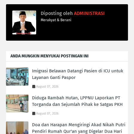
Diposting oleh
ADMINISTRASI
Merakyat & Berani
ANDA MUNGKIN MENYUKAI POSTINGAN INI
Imigrasi Belawan Datangi Pasien di ICU untuk
Layanan Ganti Paspor
August 07, 2026
Diduga Rambah Hutan, LPPNU Laporkan PT
Torganda dan Sejumlah Pihak ke Satgas PKH
August 07, 2026
Doa dan Harapan Mengiringi Akad Nikah Putri
Pendiri Rumah Qur'an yang Digelar Dua Hari