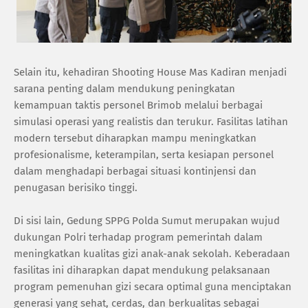
‎Selain itu, kehadiran Shooting House Mas Kadiran menjadi
sarana penting dalam mendukung peningkatan
kemampuan taktis personel Brimob melalui berbagai
simulasi operasi yang realistis dan terukur. Fasilitas latihan
modern tersebut diharapkan mampu meningkatkan
profesionalisme, keterampilan, serta kesiapan personel
dalam menghadapi berbagai situasi kontinjensi dan
penugasan berisiko tinggi.
‎Di sisi lain, Gedung SPPG Polda Sumut merupakan wujud
dukungan Polri terhadap program pemerintah dalam
meningkatkan kualitas gizi anak-anak sekolah. Keberadaan
fasilitas ini diharapkan dapat mendukung pelaksanaan
program pemenuhan gizi secara optimal guna menciptakan
generasi yang sehat, cerdas, dan berkualitas sebagai