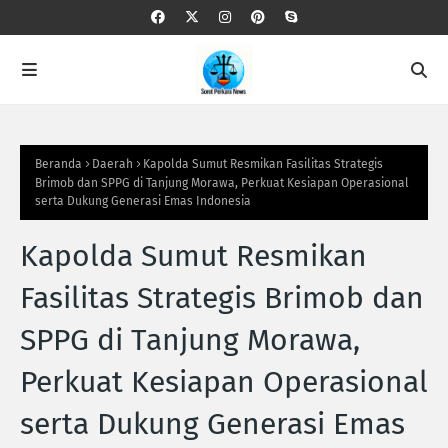
Beranda
Daerah
‎Kapolda Sumut Resmikan Fasilitas Strategis
Brimob dan SPPG di Tanjung Morawa, Perkuat Kesiapan Operasional
serta Dukung Generasi Emas Indonesia‎
‎Kapolda Sumut Resmikan
Fasilitas Strategis Brimob dan
SPPG di Tanjung Morawa,
Perkuat Kesiapan Operasional
serta Dukung Generasi Emas