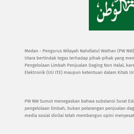
Medan - Pengurus Wilayah Nahdlatul Wathan (PW NW)
Utara bertindak tegas terhadap pihak-pihak yang mem
Pengelolaan Limbah Penjualan Daging Non Halal, ka
Elektronik (UU ITE) maupun ketentuan dalam Kitab
‎PW NW Sumut menegaskan bahwa substansi Surat Edar
pengelolaan limbah, bukan pelarangan penjualan dag
media sosial dinilai telah membangun opini menyesa