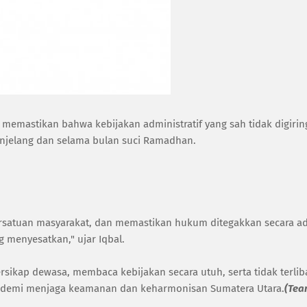
k memastikan bahwa kebijakan administratif yang sah tidak digirin
enjelang dan selama bulan suci Ramadhan.
rsatuan masyarakat, dan memastikan hukum ditegakkan secara adi
g menyesatkan," ujar Iqbal.
ikap dewasa, membaca kebijakan secara utuh, serta tidak terlib
si demi menjaga keamanan dan keharmonisan Sumatera Utara.
(Tea