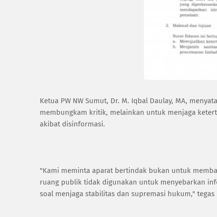
‎Ketua PW NW Sumut, Dr. M. Iqbal Daulay, MA, menya
membungkam kritik, melainkan untuk menjaga ketert
akibat disinformasi.
‎"Kami meminta aparat bertindak bukan untuk memba
ruang publik tidak digunakan untuk menyebarkan i
soal menjaga stabilitas dan supremasi hukum," tegas 