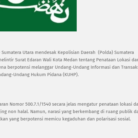
 Sumatera Utara mendesak Kepolisian Daerah (Polda) Sumatera
elintir Surat Edaran Wali Kota Medan tentang Penataan Lokasi da
rena berpotensi melanggar Undang-Undang Informasi dan Transak
 Undang-Undang Hukum Pidana (KUHP).
an Nomor 500.7.1/1540 secara jelas mengatur penataan lokasi d
ing non halal. Namun, narasi yang berkembang di ruang publik d
tkan yang berpotensi memicu kegaduhan dan polarisasi sosial.