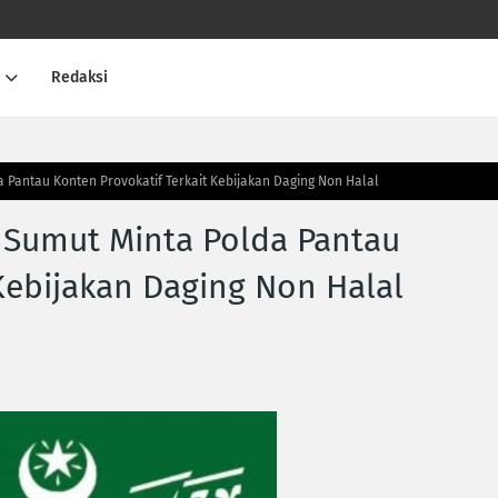
Redaksi
 Pantau Konten Provokatif Terkait Kebijakan Daging Non Halal
 Sumut Minta Polda Pantau
Kebijakan Daging Non Halal