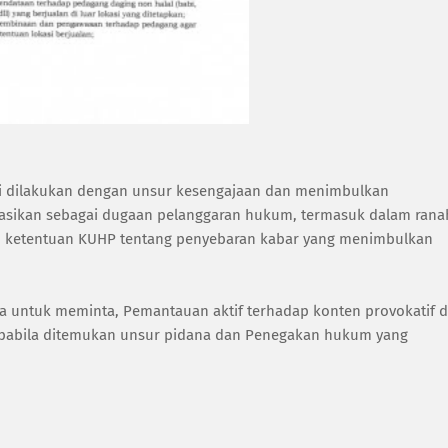
i dilakukan dengan unsur kesengajaan dan menimbulkan
ikasikan sebagai dugaan pelanggaran hukum, termasuk dalam rana
n ketentuan KUHP tentang penyebaran kabar yang menimbulkan
a untuk meminta, Pemantauan aktif terhadap konten provokatif d
apabila ditemukan unsur pidana dan Penegakan hukum yang