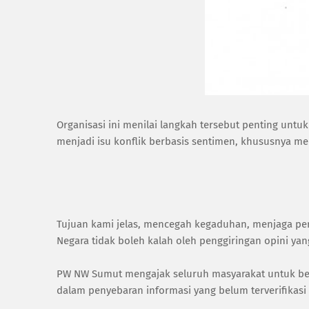
‎Organisasi ini menilai langkah tersebut penting untu
menjadi isu konflik berbasis sentimen, khususnya m
‎Tujuan kami jelas, mencegah kegaduhan, menjaga pe
Negara tidak boleh kalah oleh penggiringan opini yan
‎PW NW Sumut mengajak seluruh masyarakat untuk bers
dalam penyebaran informasi yang belum terverifika