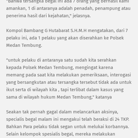
‎"Bahwa tersangka begal ini ada 7 orang yang berhasil kami
amankan, 1 di antaranya adalah penadah, penampung atau
penerima hasil dari kejahatan," jelasnya.
‎Kompol Bambang G Hutabarat S.H.M.H mengatakan, dari 7
pelaku ini, ada 1 pelaku yang akan diserahkan ke Polsek
Medan Tembung.
‎"untuk pelaku di antaranya satu sudah kita serahkan
kepada Polsek Medan Tembung, mengingat karena
memang pada saat kita melakukan pemeriksaan, interogasi
yang bersangkutan atau tersangka tersebut tidak ada untuk
ikut serta di wilayah kita , tapi terlibat dalam kasus yang
sama di wilayah hukum Medan Tembung," katanya
‎Seakan tak pernah gagal dalam melancarkan aksinya,
specialis begal malam ini mengakui telah beraksi di 24 TKP.
Bahkan Para pelaku tidak segan untuk melukai korbannya.
Selain kelompok spesialis begal, mereka melakukan