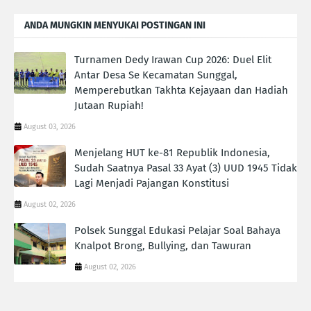
ANDA MUNGKIN MENYUKAI POSTINGAN INI
Turnamen Dedy Irawan Cup 2026: Duel Elit
Antar Desa Se Kecamatan Sunggal,
Memperebutkan Takhta Kejayaan dan Hadiah
Jutaan Rupiah!
August 03, 2026
Menjelang HUT ke-81 Republik Indonesia,
Sudah Saatnya Pasal 33 Ayat (3) UUD 1945 Tidak
Lagi Menjadi Pajangan Konstitusi
August 02, 2026
Polsek Sunggal Edukasi Pelajar Soal Bahaya
Knalpot Brong, Bullying, dan Tawuran
August 02, 2026