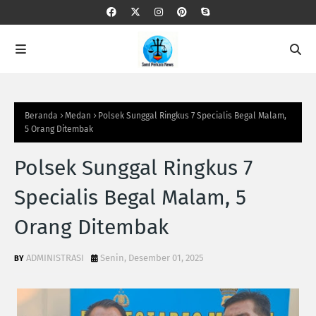
Beranda
Medan
‎Polsek Sunggal Ringkus 7 Specialis Begal Malam,
5 Orang Ditembak‎
‎Polsek Sunggal Ringkus 7
Specialis Begal Malam, 5
Orang Ditembak‎
ADMINISTRASI
Senin, Desember 01, 2025