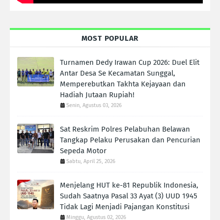
MOST POPULAR
Turnamen Dedy Irawan Cup 2026: Duel Elit
Antar Desa Se Kecamatan Sunggal,
Memperebutkan Takhta Kejayaan dan
Hadiah Jutaan Rupiah!
Senin, Agustus 03, 2026
Sat Reskrim Polres Pelabuhan Belawan
Tangkap Pelaku Perusakan dan Pencurian
Sepeda Motor
Sabtu, April 25, 2026
Menjelang HUT ke-81 Republik Indonesia,
Sudah Saatnya Pasal 33 Ayat (3) UUD 1945
Tidak Lagi Menjadi Pajangan Konstitusi
Minggu, Agustus 02, 2026