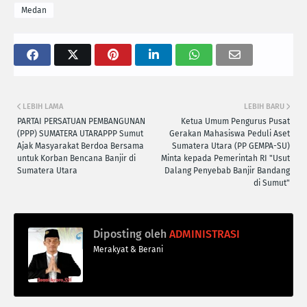
Medan
LEBIH LAMA
LEBIH BARU
PARTAI PERSATUAN PEMBANGUNAN
Ketua Umum Pengurus Pusat
(PPP) SUMATERA UTARA‎‎PPP Sumut
Gerakan Mahasiswa Peduli Aset
Ajak Masyarakat Berdoa Bersama
Sumatera Utara (PP GEMPA-SU)
untuk Korban Bencana Banjir di
Minta kepada Pemerintah RI "Usut
Sumatera Utara‎
Dalang Penyebab Banjir Bandang
di Sumut"
Diposting oleh
ADMINISTRASI
Merakyat & Berani