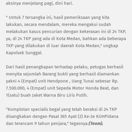
aksinya menjelang pagi, dini hari.
‎" Untuk 7 tersangka ini, hasil pemeriksaan yang kita
lakukan, secara mendalam, mereka mengakui sudah
melakukan kasus pencurian dengan kekerasan ini di 24 TKP,
ya, di 24 TKP yang ada di Kota Medan, bahkan ada beberapa
TKP yang dilakukan di luar daerah Kota Medan," ungkap
Kapolsek Sunggal.
‎Dari hasil penangkapan terhadap pelaku, petugas berhasil
menyita sejumlah Barang bukti yang berhasil diamankan
yakni 4 (Empat) unit Hendpone , Uang Tunai sebesar Rp.
7.500.000, 4 (Empat) unit Sepeda Motor Honda Beat, dan
1(satu) buah Jaket Warna Biru Liris Putih.
‎"Komplotan specialis begal yang telah beraksi di 24 TKP
disangkakan dengan Pasal 365 Ayat (2) Ke-2e KUHPidana
dan terancam 9 tahun penjara," tegasnya.
(Team).