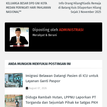
KELUARGA BESAR DPD GNI KOTA
Info Orang Hilang‼️Gadis Remaja
MEDAN PERINGATI HARI PAHLAWAN
di Batang Kuis Dilaporkan Hilang
NASIONAL**
Sejak 3 November 2025
Diposting oleh
ADMINISTRASI
Merakyat & Berani
ANDA MUNGKIN MENYUKAI POSTINGAN INI
Imigrasi Belawan Datangi Pasien di ICU untuk
Layanan Ganti Paspor
August 07, 2026
Diduga Rambah Hutan, LPPNU Laporkan PT
Torganda dan Sejumlah Pihak ke Satgas PKH