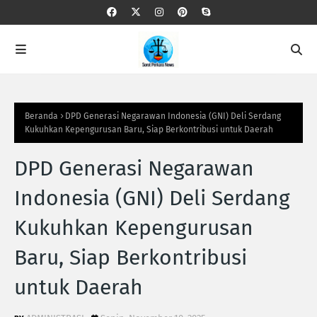
Beranda
DPD Generasi Negarawan Indonesia (GNI) Deli Serdang
Kukuhkan Kepengurusan Baru, Siap Berkontribusi untuk Daerah
DPD Generasi Negarawan
Indonesia (GNI) Deli Serdang
Kukuhkan Kepengurusan
Baru, Siap Berkontribusi
untuk Daerah