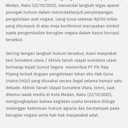
Medan, Rabu (22/10/2025), menandai langkah tegas aparat
penegak hukum dalam menindaklanjuti penyimpangan
pengelolaan aset negara. Uang tunai sebesar Rp150 miliar
yang ditumpuk di atas meja konferensi merupakan simbol
nyata pengembalian kerugian negara dalam kasus korupsi
tersebut.
Seiring dengan langkah hukum tersebut, Kami masyrakat
tani Sumatera utara / Aktivis tanah ulayat sumatera utara
berharap Kejati Sumut Segera memeriksa PT PD Paja
Piyang terkait dugaan pengelolaan lahan eks-Hak Guna
Usaha (HGU) yang diusahai secara ilegal selama hampir satu
dekade. Aktivis Tanah Ulayat Sumatera Utara, Jonni, saat
ditemui awak media di Kota Medan, Rabu (22/10/2025),
mengungkapkan bahwa kegiatan usaha tersebut diduga
melanggar ketentuan hukum agraria dan berdampak pada
kerugian negara serta hak-hak masyarakat adat.