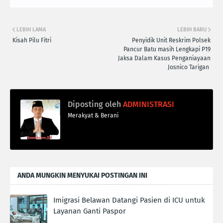
LEBIH LAMA
LEBIH BARU
Kisah Pilu Fitri
‎Penyidik Unit Reskrim Polsek
Pancur Batu masih Lengkapi P19
Jaksa Dalam Kasus Penganiayaan
Josnico Tarigan ‎
Diposting oleh
ADMINISTRASI
Merakyat & Berani
ANDA MUNGKIN MENYUKAI POSTINGAN INI
Imigrasi Belawan Datangi Pasien di ICU untuk
Layanan Ganti Paspor