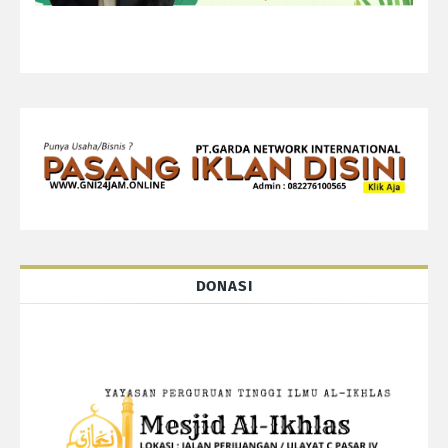
DONASI