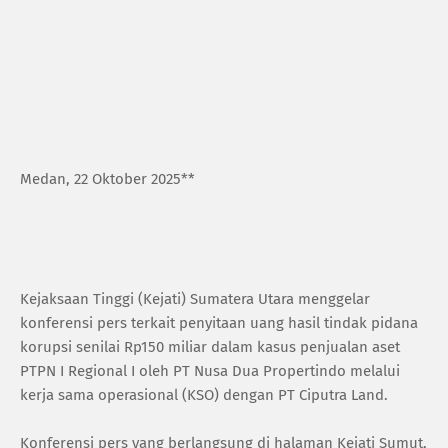
Medan, 22 Oktober 2025**
Kejaksaan Tinggi (Kejati) Sumatera Utara menggelar
konferensi pers terkait penyitaan uang hasil tindak pidana
korupsi senilai Rp150 miliar dalam kasus penjualan aset
PTPN I Regional I oleh PT Nusa Dua Propertindo melalui
kerja sama operasional (KSO) dengan PT Ciputra Land.
Konferensi pers yang berlangsung di halaman Kejati Sumut,