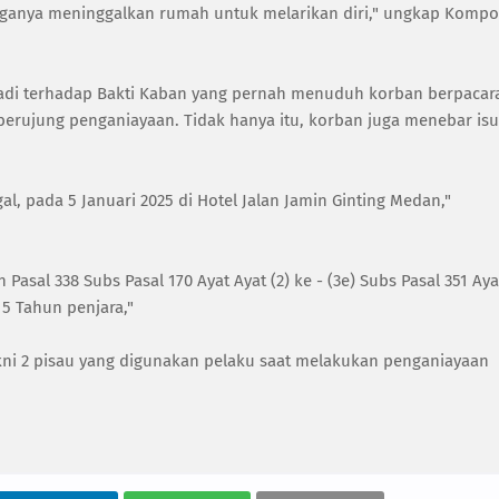
ganya meninggalkan rumah untuk melarikan diri," ungkap Kompo
adi terhadap Bakti Kaban yang pernah menuduh korban berpacar
erujung penganiayaan. Tidak hanya itu, korban juga menebar isu
l, pada 5 Januari 2025 di Hotel Jalan Jamin Ginting Medan,"
asal 338 Subs Pasal 170 Ayat Ayat (2) ke - (3e) Subs Pasal 351 Aya
5 Tahun penjara,"
kni 2 pisau yang digunakan pelaku saat melakukan penganiayaan