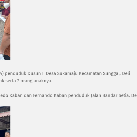
(44) penduduk Dusun II Desa Sukamaju Kecamatan Sunggal, Deli
k serta 2 orang anaknya.
lfredo Kaban dan Fernando Kaban penduduk Jalan Bandar Setia, De