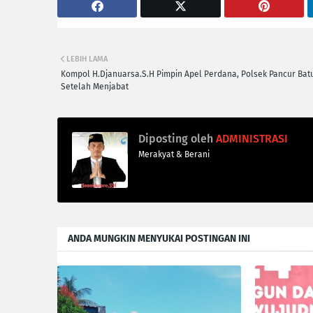
LEBIH LAMA
Kompol H.Djanuarsa.S.H Pimpin Apel Perdana, Polsek Pancur Bat
Setelah Menjabat
Diposting oleh
ADMINISTRASI
Merakyat & Berani
ANDA MUNGKIN MENYUKAI POSTINGAN INI