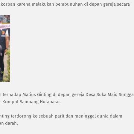
tri korban karena melakukan pembunuhan di depan gereja secara
terhadap Matius Ginting di depan gereja Desa Suka Maju Sunggal
tur Kompol Bambang Hutabarat.
Ginting terdorong ke sebuah parit dan meninggal dunia dalam
an darah.