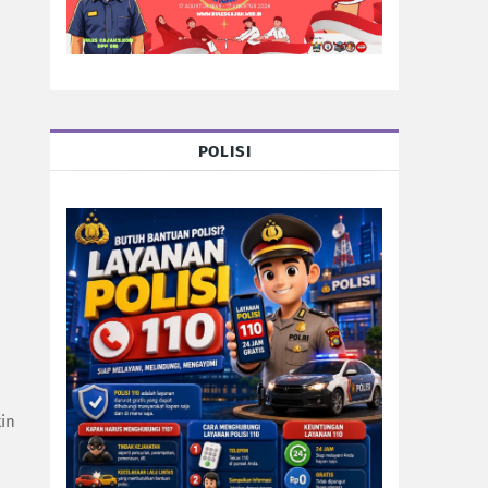
POLISI
in