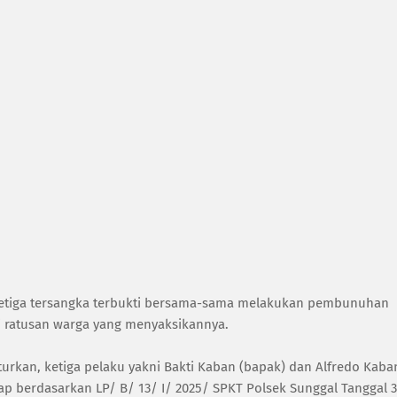
 ketiga tersangka terbukti bersama-sama melakukan pembunuhan
i ratusan warga yang menyaksikannya.
kan, ketiga pelaku yakni Bakti Kaban (bapak) dan Alfredo Kaba
ap berdasarkan LP/ B/ 13/ I/ 2025/ SPKT Polsek Sunggal Tanggal 3