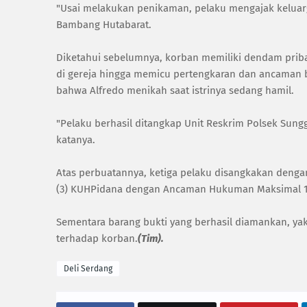
"Usai melakukan penikaman, pelaku mengajak keluar
Bambang Hutabarat.
Diketahui sebelumnya, korban memiliki dendam prib
di gereja hingga memicu pertengkaran dan ancaman b
bahwa Alfredo menikah saat istrinya sedang hamil.
"Pelaku berhasil ditangkap Unit Reskrim Polsek Sungga
katanya.
Atas perbuatannya, ketiga pelaku disangkakan dengan P
(3) KUHPidana dengan Ancaman Hukuman Maksimal 1
Sementara barang bukti yang berhasil diamankan, ya
terhadap korban.
(Tim).
Deli Serdang