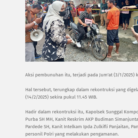
Aksi pembunuhan itu, terjadi pada Jum'at (3/1/2025) 
Hal tersebut, terungkap dalam rekontruksi yang digel
(14/2/2025) sekira pukul 11.45 WIB.
Hadir dalam rekontruksi itu, Kapolsek Sunggal Komp
Purba SH MH, Kanit Reskrim AKP Budiman Simanjunta
Pardede SH, Kanit Intelkam Ipda Zulkifli Panjaitan, P
personil Polri yang melakukan pengamanan.