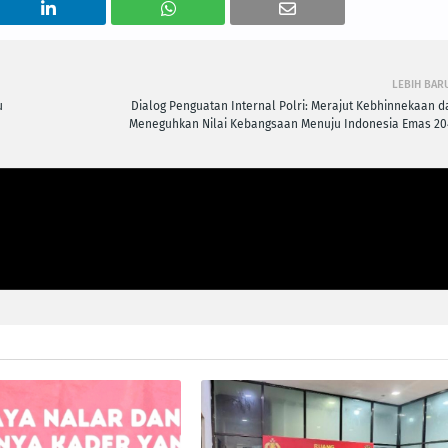
LEBIH BAR
u
Dialog Penguatan Internal Polri: Merajut Kebhinnekaan d
Meneguhkan Nilai Kebangsaan Menuju Indonesia Emas 20