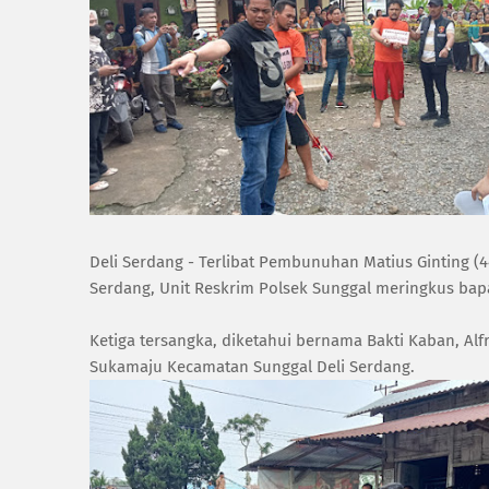
Deli Serdang - Terlibat Pembunuhan Matius Ginting 
Serdang, Unit Reskrim Polsek Sunggal meringkus bapa
Ketiga tersangka, diketahui bernama Bakti Kaban, A
Sukamaju Kecamatan Sunggal Deli Serdang.