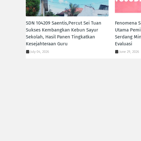
SDN 104209 Saentis,Percut Sei Tuan
Fenomena SP
Sukses Kembangkan Kebun Sayur
Utama Pemil
Sekolah, Hasil Panen Tingkatkan
Serdang Mi
Kesejahteraan Guru
Evaluasi
July 04, 2026
June 29, 2026