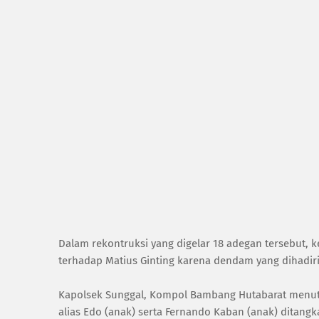
Dalam rekontruksi yang digelar 18 adegan tersebut,
terhadap Matius Ginting karena dendam yang dihadir
Kapolsek Sunggal, Kompol Bambang Hutabarat menutur
alias Edo (anak) serta Fernando Kaban (anak) ditangk