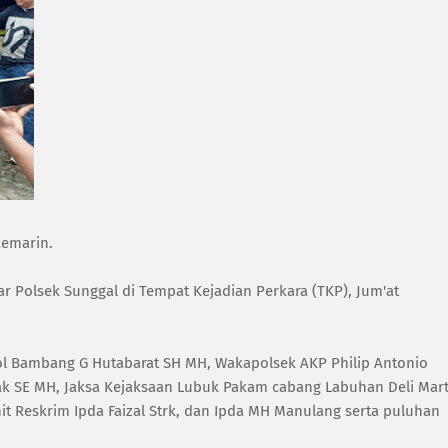
kemarin.
ar Polsek Sunggal di Tempat Kejadian Perkara (TKP), Jum'at
ol Bambang G Hutabarat SH MH, Wakapolsek AKP Philip Antonio
k SE MH, Jaksa Kejaksaan Lubuk Pakam cabang Labuhan Deli Mart
anit Reskrim Ipda Faizal Strk, dan Ipda MH Manulang serta puluhan