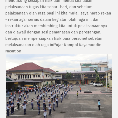
mendukung kesiapan fisik dan mental kita dalam
pelaksanaan tugas kita sehari-hari, dan sebelum
pelaksanaan olah raga pagi ini kita mulai, saya harap rekan
- rekan agar serius dalam kegiatan olah raga ini, dan
instruktur akan membimbing kita untuk pelaksanaannya
dan diawali dengan sesi pemanasan dan peregangan,
bertujuan mempersiapkan fisik para personel sebelum
melaksanakan olah raga ini"ujar Kompol Kayamuddin
Nasution