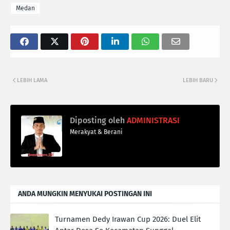
Medan
LEBIH LAMA
LEBIH BARU
Diposting oleh
ADMINISTRASI
Merakyat & Berani
ANDA MUNGKIN MENYUKAI POSTINGAN INI
Turnamen Dedy Irawan Cup 2026: Duel Elit