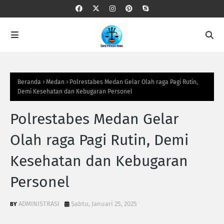
Beranda
Medan
Polrestabes Medan Gelar Olah raga Pagi Rutin,
Demi Kesehatan dan Kebugaran Personel
Polrestabes Medan Gelar
Olah raga Pagi Rutin, Demi
Kesehatan dan Kebugaran
Personel
ADMINISTRASI
Sabtu, Januari 25, 2025