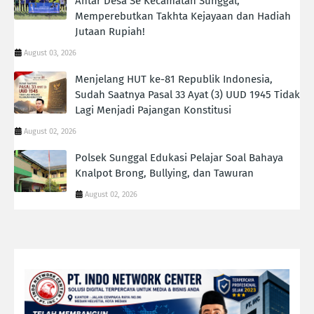
Antar Desa Se Kecamatan Sunggal,
Memperebutkan Takhta Kejayaan dan Hadiah
Jutaan Rupiah!
August 03, 2026
Menjelang HUT ke-81 Republik Indonesia,
Sudah Saatnya Pasal 33 Ayat (3) UUD 1945 Tidak
Lagi Menjadi Pajangan Konstitusi
August 02, 2026
Polsek Sunggal Edukasi Pelajar Soal Bahaya
Knalpot Brong, Bullying, dan Tawuran
August 02, 2026