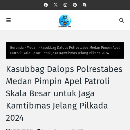
Beranda
Medan
Kasubbag Dalops Polrestabes Medan Pimpin Apel
Patroli Skala Besar untuk Jaga Kamtibmas Jelang Pilkada 2024
Kasubbag Dalops Polrestabes
Medan Pimpin Apel Patroli
Skala Besar untuk Jaga
Kamtibmas Jelang Pilkada
2024