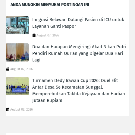
ANDA MUNGKIN MENYUKAI POSTINGAN INI
Imigrasi Belawan Datangi Pasien di ICU untuk
Layanan Ganti Paspor
August 07, 2026
Doa dan Harapan Mengiringi Akad Nikah Putri
Pendiri Rumah Qur'an yang Digelar Dua Hari
Lagi
August 07, 2026
Turnamen Dedy Irawan Cup 2026: Duel Elit
Antar Desa Se Kecamatan Sunggal,
Memperebutkan Takhta Kejayaan dan Hadiah
Jutaan Rupiah!
August 03, 2026