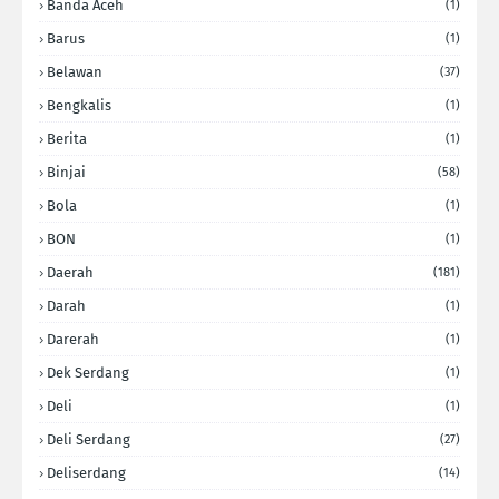
Banda Aceh
(1)
Barus
(1)
Belawan
(37)
Bengkalis
(1)
Berita
(1)
Binjai
(58)
Bola
(1)
BON
(1)
Daerah
(181)
Darah
(1)
Darerah
(1)
Dek Serdang
(1)
Deli
(1)
Deli Serdang
(27)
Deliserdang
(14)