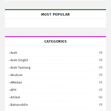
MOST POPULAR
CATEGORIES
Aceh
(3)
Aceh Singkil
(1)
Aceh Tamiang
(1)
Ahukum
(1)
AMedan
(1)
APH
(1)
Artikel
(4)
Baharuddin
(1)