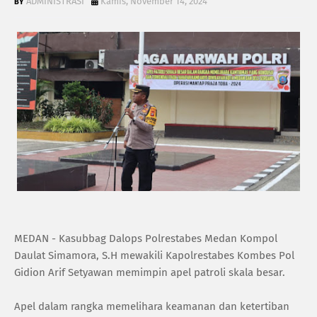
ADMINISTRASI
Kamis, November 14, 2024
MEDAN - Kasubbag Dalops Polrestabes Medan Kompol
Daulat Simamora, S.H mewakili Kapolrestabes Kombes Pol
Gidion Arif Setyawan memimpin apel patroli skala besar.
Apel dalam rangka memelihara keamanan dan ketertiban