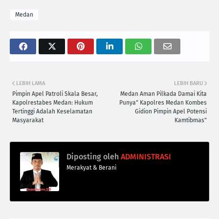
Medan
LEBIH LAMA
LEBIH BARU
Pimpin Apel Patroli Skala Besar,
Medan Aman Pilkada Damai Kita
Kapolrestabes Medan: Hukum
Punya" Kapolres Medan Kombes
Tertinggi Adalah Keselamatan
Gidion Pimpin Apel Potensi
Masyarakat
Kamtibmas"
Diposting oleh
ADMINISTRASI
Merakyat & Berani