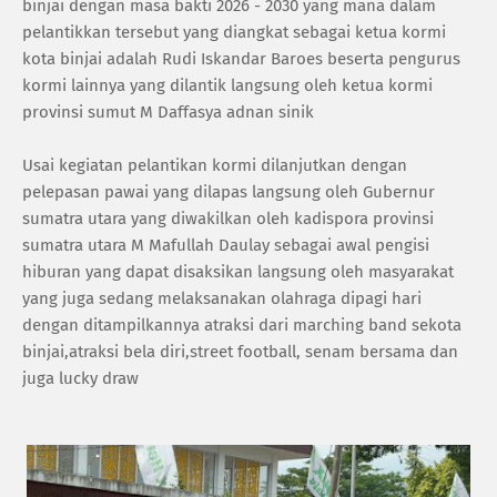
binjai dengan masa bakti 2026 - 2030 yang mana dalam
pelantikkan tersebut yang diangkat sebagai ketua kormi
kota binjai adalah Rudi Iskandar Baroes beserta pengurus
kormi lainnya yang dilantik langsung oleh ketua kormi
provinsi sumut M Daffasya adnan sinik
Usai kegiatan pelantikan kormi dilanjutkan dengan
pelepasan pawai yang dilapas langsung oleh Gubernur
sumatra utara yang diwakilkan oleh kadispora provinsi
sumatra utara M Mafullah Daulay sebagai awal pengisi
hiburan yang dapat disaksikan langsung oleh masyarakat
yang juga sedang melaksanakan olahraga dipagi hari
dengan ditampilkannya atraksi dari marching band sekota
binjai,atraksi bela diri,street football, senam bersama dan
juga lucky draw