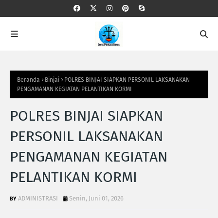
Beranda
Binjai
POLRES BINJAI SIAPKAN PERSONIL LAKSANAKAN
PENGAMANAN KEGIATAN PELANTIKAN KORMI
POLRES BINJAI SIAPKAN
PERSONIL LAKSANAKAN
PENGAMANAN KEGIATAN
PELANTIKAN KORMI
ADMINISTRASI
Senin, Juni 01, 2026