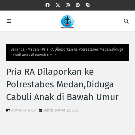
Beranda
Medan
Pria RA Dilaporkan ke Polrestabes Medan,Diduga
Cabuli Anak di Bawah Umur
Pria RA Dilaporkan ke
Polrestabes Medan,Diduga
Cabuli Anak di Bawah Umur
ADMINISTRASI
Sabtu, Maret 22, 2025