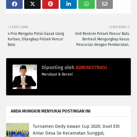
LEBIH LAMA
LEBIH BARU
4 Pria Mengaku Polisi Gasak Uang
Unit Reskrim Polsek Pancur Batu
Korban, Ditangkap Polsek Pancur
Berhasil Mengungkap Kasus
Batu
Pencurian dengan Pemberatan.
Diposting oleh
ADMINISTRASI
Merakyat & Berani
ANDA MUNGKIN MENYUKAI POSTINGAN INI
Turnamen Dedy Irawan Cup 2026: Duel Elit
Antar Desa Se Kecamatan Sunggal,