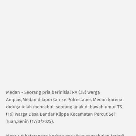
Medan - Seorang pria berinisial RA (38) warga
Amplas,Medan dilaporkan ke Polrestabes Medan karena
diduga telah mencabuli seorang anak di bawah umur TS
(16) warga Desa Bandar Klippa Kecamatan Percut Sei
Tuan,Senin (17/3/2025).
Menurut keterangan korban,peristiwa pencabulan terjadi