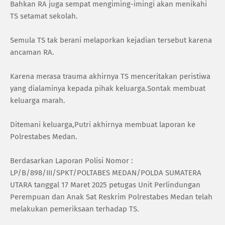
Bahkan RA juga sempat mengiming-imingi akan menikahi
TS setamat sekolah.
Semula TS tak berani melaporkan kejadian tersebut karena
ancaman RA.
Karena merasa trauma akhirnya TS menceritakan peristiwa
yang dialaminya kepada pihak keluarga.Sontak membuat
keluarga marah.
Ditemani keluarga,Putri akhirnya membuat laporan ke
Polrestabes Medan.
Berdasarkan Laporan Polisi Nomor :
LP/B/898/III/SPKT/POLTABES MEDAN/POLDA SUMATERA
UTARA tanggal 17 Maret 2025 petugas Unit Perlindungan
Perempuan dan Anak Sat Reskrim Polrestabes Medan telah
melakukan pemeriksaan terhadap TS.