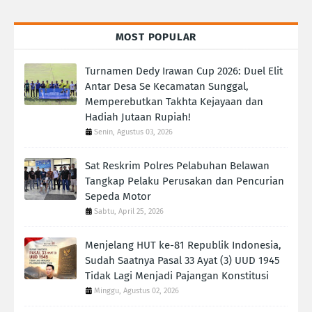
MOST POPULAR
Turnamen Dedy Irawan Cup 2026: Duel Elit
Antar Desa Se Kecamatan Sunggal,
Memperebutkan Takhta Kejayaan dan
Hadiah Jutaan Rupiah!
Senin, Agustus 03, 2026
Sat Reskrim Polres Pelabuhan Belawan
Tangkap Pelaku Perusakan dan Pencurian
Sepeda Motor
Sabtu, April 25, 2026
Menjelang HUT ke-81 Republik Indonesia,
Sudah Saatnya Pasal 33 Ayat (3) UUD 1945
Tidak Lagi Menjadi Pajangan Konstitusi
Minggu, Agustus 02, 2026