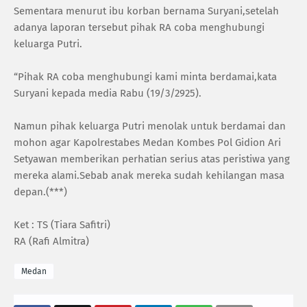
Sementara menurut ibu korban bernama Suryani,setelah
adanya laporan tersebut pihak RA coba menghubungi
keluarga Putri.
“Pihak RA coba menghubungi kami minta berdamai,kata
Suryani kepada media Rabu (19/3/2925).
Namun pihak keluarga Putri menolak untuk berdamai dan
mohon agar Kapolrestabes Medan Kombes Pol Gidion Ari
Setyawan memberikan perhatian serius atas peristiwa yang
mereka alami.Sebab anak mereka sudah kehilangan masa
depan.(***)
Ket : TS (Tiara Safitri)
RA (Rafi Almitra)
Medan