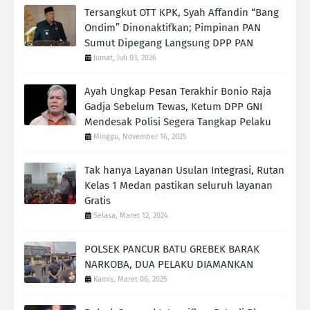
Tersangkut OTT KPK, Syah Affandin “Bang
Ondim” Dinonaktifkan; Pimpinan PAN
Sumut Dipegang Langsung DPP PAN
Jumat, Juli 03, 2026
Ayah Ungkap Pesan Terakhir Bonio Raja
Gadja Sebelum Tewas, Ketum DPP GNI
Mendesak Polisi Segera Tangkap Pelaku‎
Minggu, November 16, 2025
Tak hanya Layanan Usulan Integrasi, Rutan
Kelas 1 Medan pastikan seluruh layanan
Gratis
Selasa, Maret 12, 2024
POLSEK PANCUR BATU GREBEK BARAK
NARKOBA, DUA PELAKU DIAMANKAN
Kamis, Maret 06, 2025