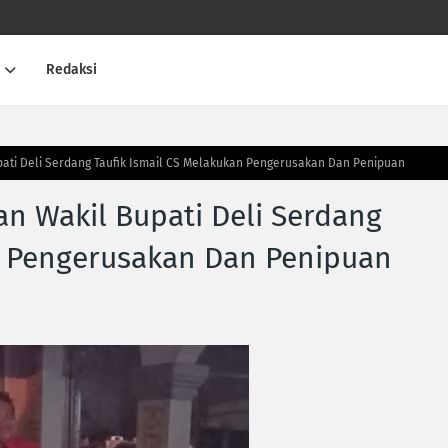
Redaksi
pati Deli Serdang Taufik Ismail CS Melakukan Pengerusakan Dan Penipuan
an Wakil Bupati Deli Serdang
n Pengerusakan Dan Penipuan