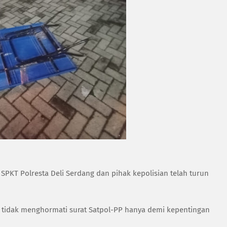
 SPKT Polresta Deli Serdang dan pihak kepolisian telah turun
n tidak menghormati surat Satpol-PP hanya demi kepentingan