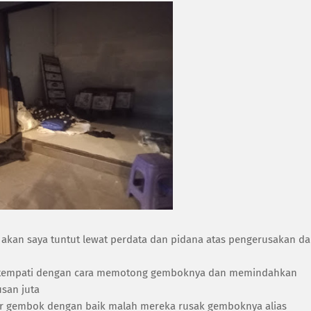
q akan saya tuntut lewat perdata dan pidana atas pengerusakan d
a tempati dengan cara memotong gemboknya dan memindahkan
usan juta
 ter gembok dengan baik malah mereka rusak gemboknya alias