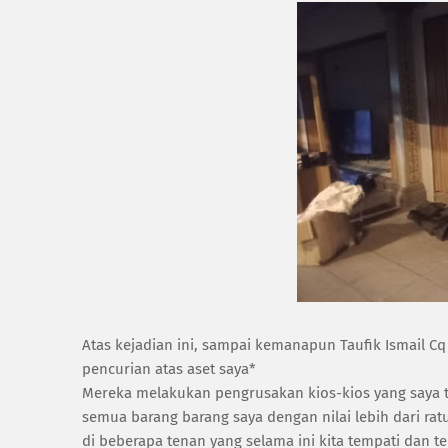
Atas kejadian ini, sampai kemanapun Taufik Ismail C
pencurian atas aset saya*
Mereka melakukan pengrusakan kios-kios yang say
semua barang barang saya dengan nilai lebih dari rat
di beberapa tenan yang selama ini kita tempati dan