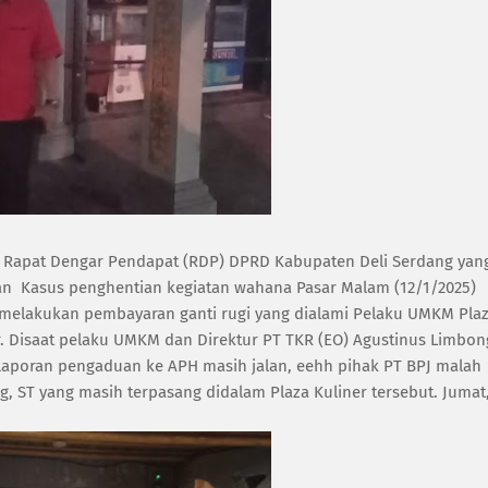
si Rapat Dengar Pendapat (RDP) DPRD Kabupaten Deli Serdang yan
gan Kasus penghentian kegiatan wahana Pasar Malam (12/1/2025)
 melakukan pembayaran ganti rugi yang dialami Pelaku UMKM Pla
ir. Disaat pelaku UMKM dan Direktur PT TKR (EO) Agustinus Limbon
laporan pengaduan ke APH masih jalan, eehh pihak PT BPJ malah
 ST yang masih terpasang didalam Plaza Kuliner tersebut. Jumat