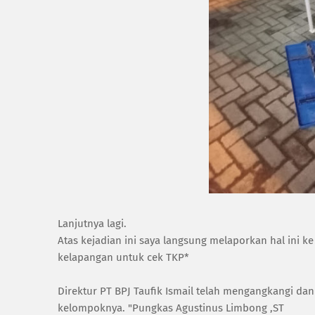
Lanjutnya lagi.
Atas kejadian ini saya langsung melaporkan hal ini ke
kelapangan untuk cek TKP*
Direktur PT BPJ Taufik Ismail telah mengangkangi da
kelompoknya. "Pungkas Agustinus Limbong ,ST