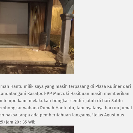
mah Hantu milik saya yang masih terpasang di Plaza Kuliner dari
 ditandatangani Kasatpol-PP Marzuki Hasibuan masih memberikan
kan tempo kami melakukan bongkar sendiri jatuh di hari Sabtu
mbongkar wahana Rumah Hantu itu, tapi nyatanya hari ini Jumat
an paksa tanpa ada pemberitahuan langsung "Jelas Agustinus
5) jam 20 : 35 Wib