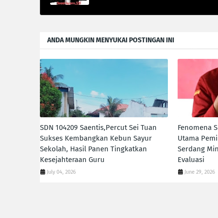
ANDA MUNGKIN MENYUKAI POSTINGAN INI
SDN 104209 Saentis,Percut Sei Tuan
Fenomena SP
Sukses Kembangkan Kebun Sayur
Utama Pemil
Sekolah, Hasil Panen Tingkatkan
Serdang Mi
Kesejahteraan Guru
Evaluasi
July 04, 2026
June 29, 2026