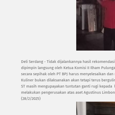
Deli Serdang - Tidak dijalankannya hasil rekomenda
dipimpin langsung oleh Ketua Komisi II Ilham Pulun
secara sepihak oleh PT BPJ harus menyelesaikan dan
Kuliner bukan dilaksanakan akan tetapi terus bergul
ST masih mengupayakan tuntutan ganti rugi kepada 
melakukan pengerusakan atas aset Agustinus Limbong,
(28/2/2025)