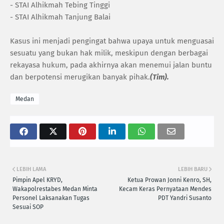
- STAI Alhikmah Tebing Tinggi
- STAI Alhikmah Tanjung Balai
Kasus ini menjadi pengingat bahwa upaya untuk menguasai
sesuatu yang bukan hak milik, meskipun dengan berbagai
rekayasa hukum, pada akhirnya akan menemui jalan buntu
dan berpotensi merugikan banyak pihak.
(Tim).
Medan
LEBIH LAMA
LEBIH BARU
Pimpin Apel KRYD,
Ketua Prowan Jonni Kenro, SH,
Wakapolrestabes Medan Minta
Kecam Keras Pernyataan Mendes
Personel Laksanakan Tugas
PDT Yandri Susanto
Sesuai SOP