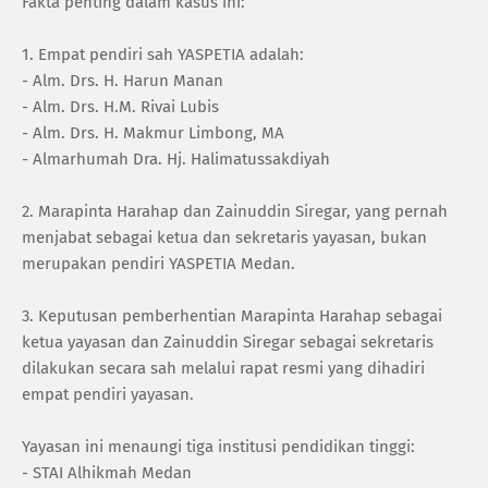
Fakta penting dalam kasus ini:
1. Empat pendiri sah YASPETIA adalah:
- Alm. Drs. H. Harun Manan
- Alm. Drs. H.M. Rivai Lubis
- Alm. Drs. H. Makmur Limbong, MA
- Almarhumah Dra. Hj. Halimatussakdiyah
2. Marapinta Harahap dan Zainuddin Siregar, yang pernah
menjabat sebagai ketua dan sekretaris yayasan, bukan
merupakan pendiri YASPETIA Medan.
3. Keputusan pemberhentian Marapinta Harahap sebagai
ketua yayasan dan Zainuddin Siregar sebagai sekretaris
dilakukan secara sah melalui rapat resmi yang dihadiri
empat pendiri yayasan.
Yayasan ini menaungi tiga institusi pendidikan tinggi:
- STAI Alhikmah Medan