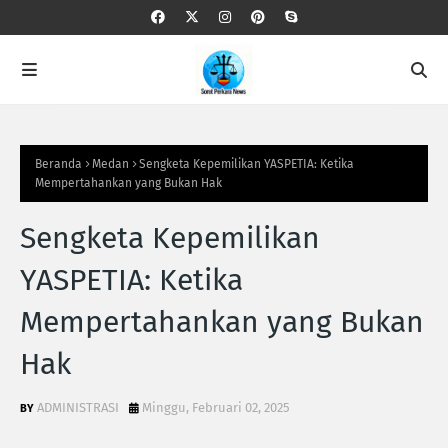
Beranda
Medan
Sengketa Kepemilikan YASPETIA: Ketika
Mempertahankan yang Bukan Hak
Sengketa Kepemilikan
YASPETIA: Ketika
Mempertahankan yang Bukan
Hak
ADMINISTRASI
Minggu, Februari 02, 2025