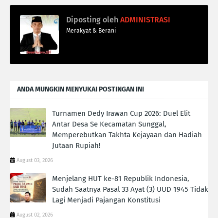
Diposting oleh
ADMINISTRASI
Merakyat & Berani
ANDA MUNGKIN MENYUKAI POSTINGAN INI
Turnamen Dedy Irawan Cup 2026: Duel Elit
Antar Desa Se Kecamatan Sunggal,
Memperebutkan Takhta Kejayaan dan Hadiah
Jutaan Rupiah!
August 03, 2026
Menjelang HUT ke-81 Republik Indonesia,
Sudah Saatnya Pasal 33 Ayat (3) UUD 1945 Tidak
Lagi Menjadi Pajangan Konstitusi
August 02, 2026