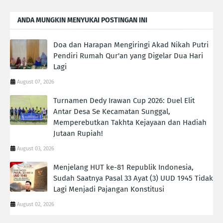
ANDA MUNGKIN MENYUKAI POSTINGAN INI
Doa dan Harapan Mengiringi Akad Nikah Putri
Pendiri Rumah Qur'an yang Digelar Dua Hari
Lagi
August 07, 2026
Turnamen Dedy Irawan Cup 2026: Duel Elit
Antar Desa Se Kecamatan Sunggal,
Memperebutkan Takhta Kejayaan dan Hadiah
Jutaan Rupiah!
August 03, 2026
Menjelang HUT ke-81 Republik Indonesia,
Sudah Saatnya Pasal 33 Ayat (3) UUD 1945 Tidak
Lagi Menjadi Pajangan Konstitusi
August 02, 2026