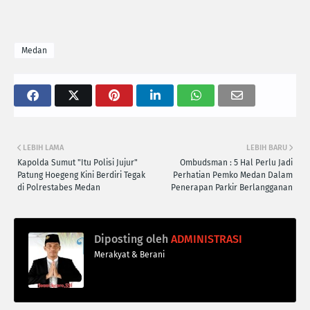
Medan
LEBIH LAMA
LEBIH BARU
Kapolda Sumut "Itu Polisi Jujur"
Ombudsman : 5 Hal Perlu Jadi
Patung Hoegeng Kini Berdiri Tegak
Perhatian Pemko Medan Dalam
di Polrestabes Medan
Penerapan Parkir Berlangganan
Diposting oleh
ADMINISTRASI
Merakyat & Berani