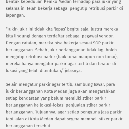
bentuk kepedulian Pemko Medan terhadap para jukir yang
selama ini telah bekerja sebagai pengutip retribusi parkir di
lapangan.
“Jukir-jukir ini tidak kita ‘lepas’ begitu saja, justru mereka
kita lindungi dengan terdaftar sebagai pegawai vendor.
Dengan catatan, mereka bisa bekerja sesuai SOP parkir
berlangganan. Sebab jukir berlangganan tidak lagi boleh
mengutip retribusi parkir (baik tunai maupun non tunai),
mereka hanya mengatur parkir agar tertib dan teratur di
lokasi yang telah ditentukan,” jelasnya.
Selain mengatur parkir agar tertib, sambung Iswar, para
jukir berlangganan Kota Medan juga akan mengarahkan
setiap kendaraan yang belum memiliki stiker parkir
berlangganan ke lokasi-lokasi penjualan stiker parkir
berlangganan. Tujuannya, agar setiap pengguna jasa parkir
tepi jalan di Kota Medan dapat segera membeli stiker parkir
berlangganan tersebut.