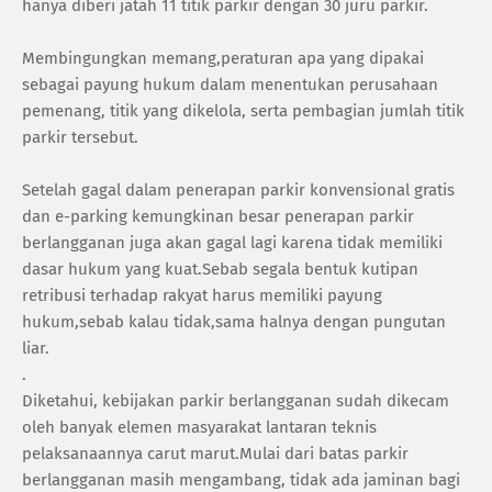
hanya diberi jatah 11 titik parkir dengan 30 juru parkir.
Membingungkan memang,peraturan apa yang dipakai
sebagai payung hukum dalam menentukan perusahaan
pemenang, titik yang dikelola, serta pembagian jumlah titik
parkir tersebut.
Setelah gagal dalam penerapan parkir konvensional gratis
dan e-parking kemungkinan besar penerapan parkir
berlangganan juga akan gagal lagi karena tidak memiliki
dasar hukum yang kuat.Sebab segala bentuk kutipan
retribusi terhadap rakyat harus memiliki payung
hukum,sebab kalau tidak,sama halnya dengan pungutan
liar.
.
Diketahui, kebijakan parkir berlangganan sudah dikecam
oleh banyak elemen masyarakat lantaran teknis
pelaksanaannya carut marut.Mulai dari batas parkir
berlangganan masih mengambang, tidak ada jaminan bagi