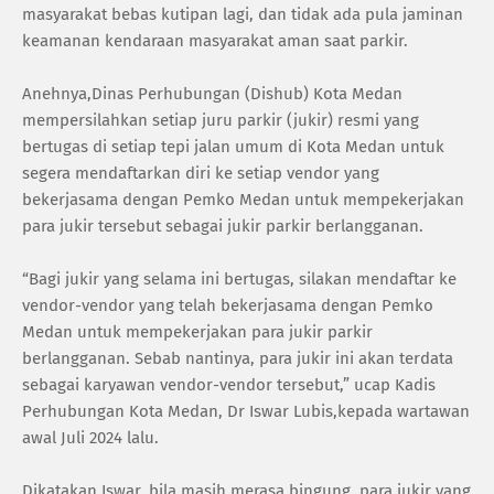
masyarakat bebas kutipan lagi, dan tidak ada pula jaminan
keamanan kendaraan masyarakat aman saat parkir.
Anehnya,Dinas Perhubungan (Dishub) Kota Medan
mempersilahkan setiap juru parkir (jukir) resmi yang
bertugas di setiap tepi jalan umum di Kota Medan untuk
segera mendaftarkan diri ke setiap vendor yang
bekerjasama dengan Pemko Medan untuk mempekerjakan
para jukir tersebut sebagai jukir parkir berlangganan.
“Bagi jukir yang selama ini bertugas, silakan mendaftar ke
vendor-vendor yang telah bekerjasama dengan Pemko
Medan untuk mempekerjakan para jukir parkir
berlangganan. Sebab nantinya, para jukir ini akan terdata
sebagai karyawan vendor-vendor tersebut,” ucap Kadis
Perhubungan Kota Medan, Dr Iswar Lubis,kepada wartawan
awal Juli 2024 lalu.
Dikatakan Iswar, bila masih merasa bingung, para jukir yang