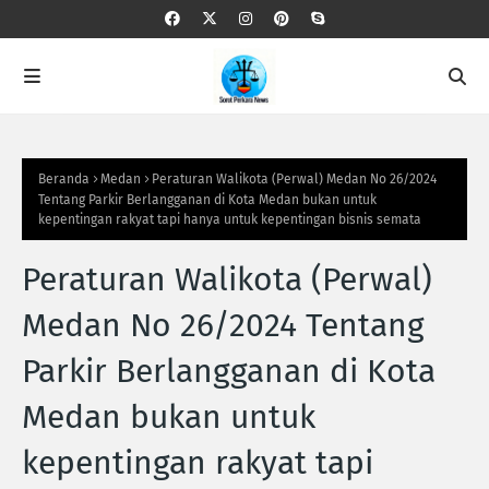
Beranda
Medan
Peraturan Walikota (Perwal) Medan No 26/2024
Tentang Parkir Berlangganan di Kota Medan bukan untuk
kepentingan rakyat tapi hanya untuk kepentingan bisnis semata
Peraturan Walikota (Perwal)
Medan No 26/2024 Tentang
Parkir Berlangganan di Kota
Medan bukan untuk
kepentingan rakyat tapi