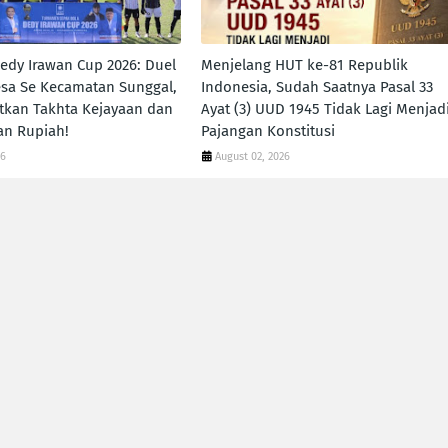
dy Irawan Cup 2026: Duel
Menjelang HUT ke-81 Republik
Desa Se Kecamatan Sunggal,
Indonesia, Sudah Saatnya Pasal 33
kan Takhta Kejayaan dan
Ayat (3) UUD 1945 Tidak Lagi Menjad
an Rupiah!
Pajangan Konstitusi
26
August 02, 2026