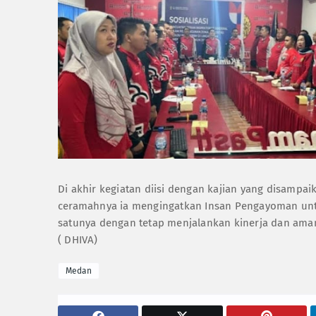
Di akhir kegiatan diisi dengan kajian yang disampa
ceramahnya ia mengingatkan Insan Pengayoman unt
satunya dengan tetap menjalankan kinerja dan ama
( DHIVA)
Medan