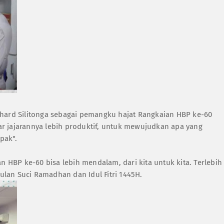
nhard Silitonga sebagai pemangku hajat Rangkaian HBP ke-60
r jajarannya lebih produktif, untuk mewujudkan apa yang
pak".
HBP ke-60 bisa lebih mendalam, dari kita untuk kita. Terlebih
lan Suci Ramadhan dan Idul Fitri 1445H.