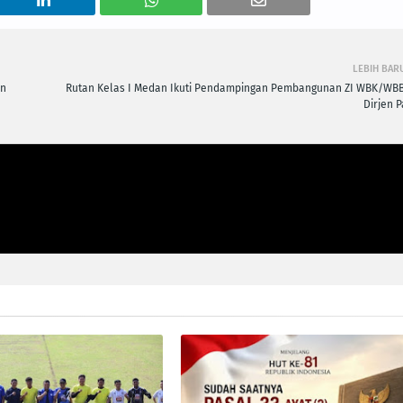
LEBIH BAR
an
Rutan Kelas I Medan Ikuti Pendampingan Pembangunan ZI WBK/WB
Dirjen P