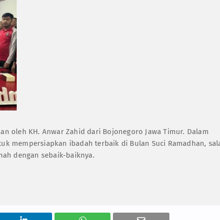
ikan oleh KH. Anwar Zahid dari Bojonegoro Jawa Timur. Dalam
uk mempersiapkan ibadah terbaik di Bulan Suci Ramadhan, sal
nah dengan sebaik-baiknya.