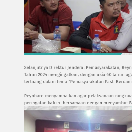
Selanjutnya Direktur Jenderal Pemasyarakatan, Rey
Tahun 2024 mengingatkan, dengan usia 60 tahun aga
tertuang dalam tema "Pemasyarakatan Pasti Berdam
Reynhard menyampaikan agar pelaksanaan rangkaian 
peringatan kali ini bersamaan dengan menyambut Bu