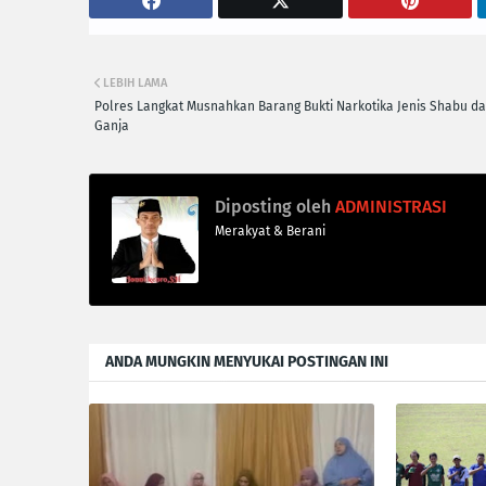
LEBIH LAMA
Polres Langkat Musnahkan Barang Bukti Narkotika Jenis Shabu d
Ganja
Diposting oleh
ADMINISTRASI
Merakyat & Berani
ANDA MUNGKIN MENYUKAI POSTINGAN INI