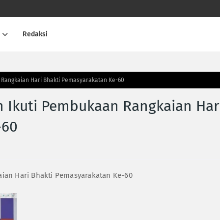
Redaksi
 Rangkaian Hari Bhakti Pemasyarakatan Ke-60
n Ikuti Pembukaan Rangkaian Har
-60
ian Hari Bhakti Pemasyarakatan Ke-60