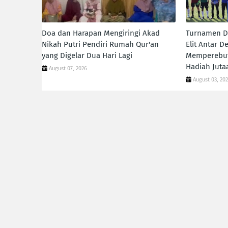
Doa dan Harapan Mengiringi Akad
Turnamen De
Nikah Putri Pendiri Rumah Qur'an
Elit Antar 
yang Digelar Dua Hari Lagi
Memperebut
Hadiah Juta
August 07, 2026
August 03, 20