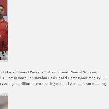
as I Medan Kanwil Kemenkumham Sumut, Nimrot Sihotang
ikuti Pembukaan Rangakaian Hari Bhakti Pemasyarakatan Ke-60
45 H yang diikuti secara daring melalui virtual zoom meeting.