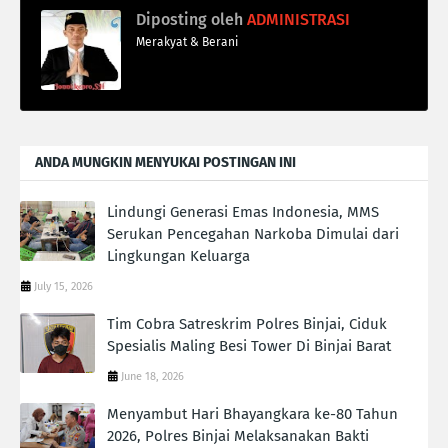
Diposting oleh
ADMINISTRASI
Merakyat & Berani
ANDA MUNGKIN MENYUKAI POSTINGAN INI
Lindungi Generasi Emas Indonesia, MMS
Serukan Pencegahan Narkoba Dimulai dari
Lingkungan Keluarga
July 15, 2026
Tim Cobra Satreskrim Polres Binjai, Ciduk
Spesialis Maling Besi Tower Di Binjai Barat
June 18, 2026
Menyambut Hari Bhayangkara ke-80 Tahun
2026, Polres Binjai Melaksanakan Bakti