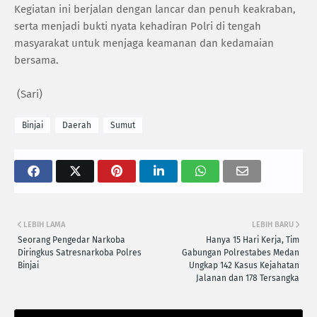
Kegiatan ini berjalan dengan lancar dan penuh keakraban,
serta menjadi bukti nyata kehadiran Polri di tengah
masyarakat untuk menjaga keamanan dan kedamaian
bersama.
(Sari)
Binjai
Daerah
Sumut
LEBIH LAMA
LEBIH BARU
Seorang Pengedar Narkoba
Hanya 15 Hari Kerja, Tim
Diringkus Satresnarkoba Polres
Gabungan Polrestabes Medan
Binjai
Ungkap 142 Kasus Kejahatan
Jalanan dan 178 Tersangka