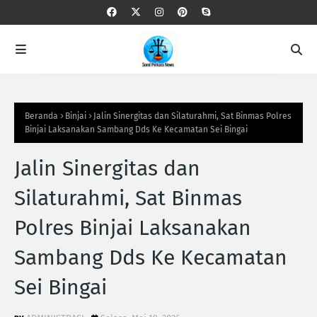
Beranda
Binjai
Jalin Sinergitas dan Silaturahmi, Sat Binmas Polres
Binjai Laksanakan Sambang Dds Ke Kecamatan Sei Bingai
Jalin Sinergitas dan
Silaturahmi, Sat Binmas
Polres Binjai Laksanakan
Sambang Dds Ke Kecamatan
Sei Bingai