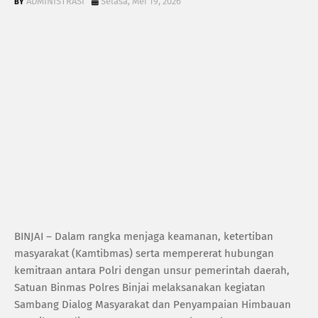
ADMINISTRASI
Selasa, Mei 19, 2026
BINJAI – Dalam rangka menjaga keamanan, ketertiban
masyarakat (Kamtibmas) serta mempererat hubungan
kemitraan antara Polri dengan unsur pemerintah daerah,
Satuan Binmas Polres Binjai melaksanakan kegiatan
Sambang Dialog Masyarakat dan Penyampaian Himbauan