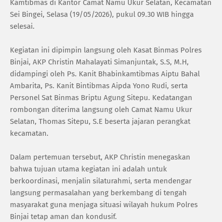
Kamtibmas di Kantor Camat Namu Ukur Selatan, Kecamatan
Sei Bingei, Selasa (19/05/2026), pukul 09.30 WIB hingga
selesai.
Kegiatan ini dipimpin langsung oleh Kasat Binmas Polres
Binjai, AKP Christin Mahalayati Simanjuntak, S.S, M.H,
didampingi oleh Ps. Kanit Bhabinkamtibmas Aiptu Bahal
Ambarita, Ps. Kanit Bintibmas Aipda Yono Rudi, serta
Personel Sat Binmas Briptu Agung Sitepu. Kedatangan
rombongan diterima langsung oleh Camat Namu Ukur
Selatan, Thomas Sitepu, S.E beserta jajaran perangkat
kecamatan.
Dalam pertemuan tersebut, AKP Christin menegaskan
bahwa tujuan utama kegiatan ini adalah untuk
berkoordinasi, menjalin silaturahmi, serta mendengar
langsung permasalahan yang berkembang di tengah
masyarakat guna menjaga situasi wilayah hukum Polres
Binjai tetap aman dan kondusif.