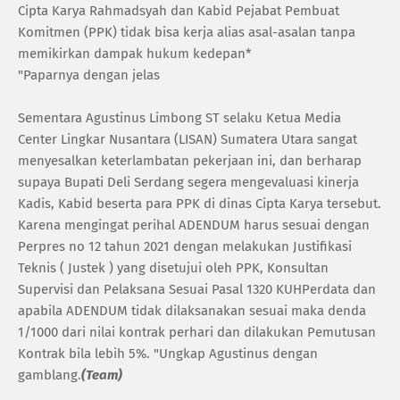
Cipta Karya Rahmadsyah dan Kabid Pejabat Pembuat
Komitmen (PPK) tidak bisa kerja alias asal-asalan tanpa
memikirkan dampak hukum kedepan*
‎"Paparnya dengan jelas
‎Sementara Agustinus Limbong ST selaku Ketua Media
Center Lingkar Nusantara (LISAN) Sumatera Utara sangat
menyesalkan keterlambatan pekerjaan ini, dan berharap
supaya Bupati Deli Serdang segera mengevaluasi kinerja
Kadis, Kabid beserta para PPK di dinas Cipta Karya tersebut.
Karena mengingat perihal ADENDUM harus sesuai dengan
Perpres no 12 tahun 2021 dengan melakukan Justifikasi
Teknis ( Justek ) yang disetujui oleh PPK, Konsultan
Supervisi dan Pelaksana Sesuai Pasal 1320 KUHPerdata dan
apabila ADENDUM tidak dilaksanakan sesuai maka denda
1/1000 dari nilai kontrak perhari dan dilakukan Pemutusan
Kontrak bila lebih 5%. "Ungkap Agustinus dengan
gamblang.
(Team)