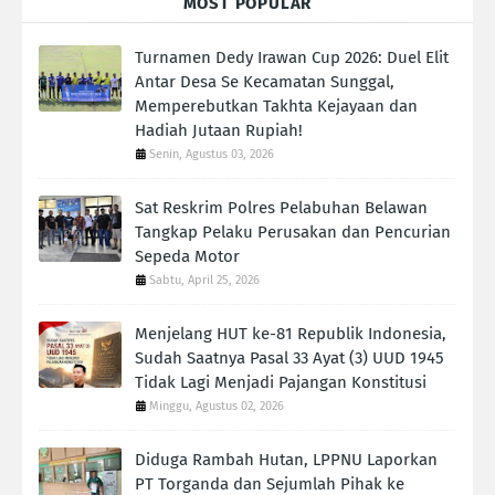
MOST POPULAR
Turnamen Dedy Irawan Cup 2026: Duel Elit
Antar Desa Se Kecamatan Sunggal,
Memperebutkan Takhta Kejayaan dan
Hadiah Jutaan Rupiah!
Senin, Agustus 03, 2026
Sat Reskrim Polres Pelabuhan Belawan
Tangkap Pelaku Perusakan dan Pencurian
Sepeda Motor
Sabtu, April 25, 2026
Menjelang HUT ke-81 Republik Indonesia,
Sudah Saatnya Pasal 33 Ayat (3) UUD 1945
Tidak Lagi Menjadi Pajangan Konstitusi
Minggu, Agustus 02, 2026
Diduga Rambah Hutan, LPPNU Laporkan
PT Torganda dan Sejumlah Pihak ke