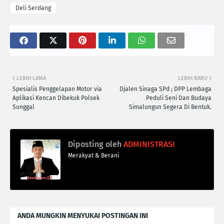
Deli Serdang
LEBIH LAMA
LEBIH BARU
Spesialis Penggelapan Motor via
Djalen Sinaga SPd ; DPP Lembaga
Aplikasi Kencan Dibekuk Polsek
Peduli Seni Dan Budaya
Sunggal
Simalungun Segera Di Bentuk.
Diposting oleh
ADMINISTRASI
Merakyat & Berani
ANDA MUNGKIN MENYUKAI POSTINGAN INI