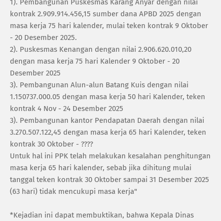
‎1). Pembangunan Puskesmas Karang Anyar dengan nilai
kontrak 2.909.914.456,15 sumber dana APBD 2025 dengan
masa kerja 75 hari kalender, mulai teken kontrak 9 Oktober
- 20 Desember 2025.
‎2). Puskesmas Kenangan dengan nilai 2.906.620.010,20
dengan masa kerja 75 hari Kalender 9 Oktober - 20
Desember 2025
‎3). Pembangunan Alun-alun Batang Kuis dengan nilai
1.150737.000.05 dengan masa kerja 50 hari Kalender, teken
kontrak 4 Nov - 24 Desember 2025
‎3). Pembangunan kantor Pendapatan Daerah dengan nilai
3.270.507.122,45 dengan masa kerja 65 hari Kalender, teken
kontrak 30 Oktober - ????
‎Untuk hal ini PPK telah melakukan kesalahan penghitungan
masa kerja 65 hari kalender, sebab jika dihitung mulai
tanggal teken kontrak 30 Oktober sampai 31 Desember 2025
(63 hari) tidak mencukupi masa kerja"
‎*Kejadian ini dapat membuktikan, bahwa Kepala Dinas