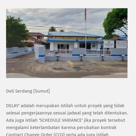
Deli Serdang [Sumut]
‎DELAY' adalah merupakan Istilah untuk proyek yang tidak
selesai pengerjaannya sesuai jadwal yang telah ditentukan.
Ada juga istilah 'SCHEDULE VARIANCE' jika proyek tersebut
mengalami keterlambatan karena perubahan kontrak
Contract Change Order (CCO) serta ada juga istilah