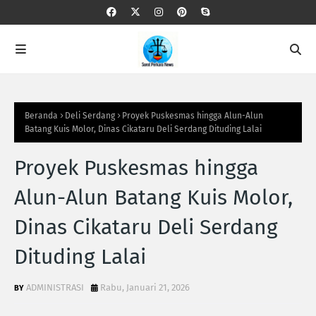
Beranda
Deli Serdang
Proyek Puskesmas hingga Alun-Alun
Batang Kuis Molor, Dinas Cikataru Deli Serdang Dituding Lalai
Proyek Puskesmas hingga
Alun-Alun Batang Kuis Molor,
Dinas Cikataru Deli Serdang
Dituding Lalai
ADMINISTRASI
Rabu, Januari 21, 2026