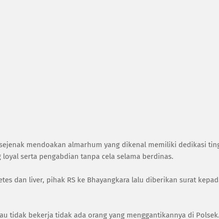
 sejenak mendoakan almarhum yang dikenal memiliki dedikasi tin
 loyal serta pengabdian tanpa cela selama berdinas.
tes dan liver, pihak RS ke Bhayangkara lalu diberikan surat kepa
au tidak bekerja tidak ada orang yang menggantikannya di Polsek