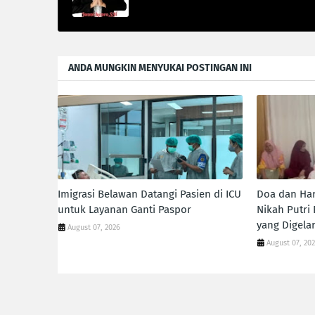
ANDA MUNGKIN MENYUKAI POSTINGAN INI
Imigrasi Belawan Datangi Pasien di ICU
Doa dan Har
untuk Layanan Ganti Paspor
Nikah Putri
yang Digelar
August 07, 2026
August 07, 20