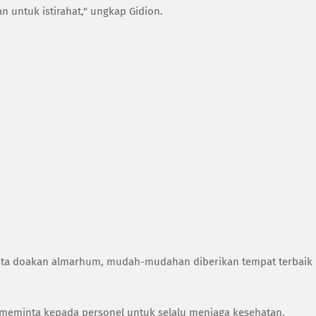
kan untuk istirahat," ungkap Gidion.
ita doakan almarhum, mudah-mudahan diberikan tempat terbaik 
 meminta kepada personel untuk selalu menjaga kesehatan.