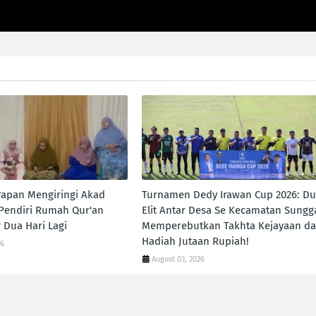
apan Mengiringi Akad
Turnamen Dedy Irawan Cup 2026: Du
 Pendiri Rumah Qur'an
Elit Antar Desa Se Kecamatan Sungga
 Dua Hari Lagi
Memperebutkan Takhta Kejayaan d
Hadiah Jutaan Rupiah!
26
August 03, 2026