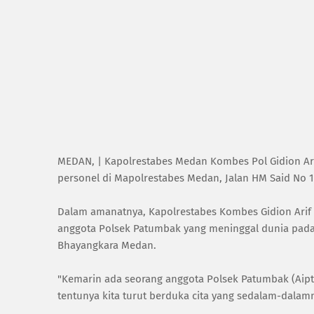
MEDAN, | Kapolrestabes Medan Kombes Pol Gidion Arif
personel di Mapolrestabes Medan, Jalan HM Said No 
Dalam amanatnya, Kapolrestabes Kombes Gidion Ari
anggota Polsek Patumbak yang meninggal dunia pada S
Bhayangkara Medan.
"Kemarin ada seorang anggota Polsek Patumbak (Aipt
tentunya kita turut berduka cita yang sedalam-dalam