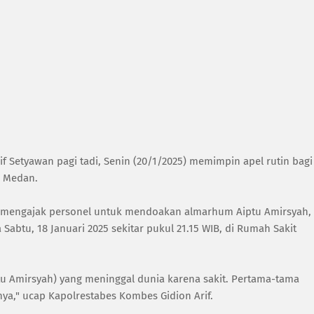
 Setyawan pagi tadi, Senin (20/1/2025) memimpin apel rutin bagi
1 Medan.
f mengajak personel untuk mendoakan almarhum Aiptu Amirsyah,
abtu, 18 Januari 2025 sekitar pukul 21.15 WIB, di Rumah Sakit
u Amirsyah) yang meninggal dunia karena sakit. Pertama-tama
nya," ucap Kapolrestabes Kombes Gidion Arif.