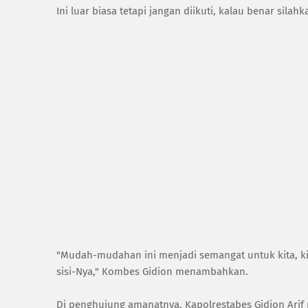
Ini luar biasa tetapi jangan diikuti, kalau benar silah
"Mudah-mudahan ini menjadi semangat untuk kita, k
sisi-Nya," Kombes Gidion menambahkan.
Di penghujung amanatnya, Kapolrestabes Gidion Arif