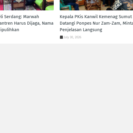
li Serdang: Marwah
Kepala PKis Kanwil Kemenag Sumut
ntren Harus Dijaga, Nama
Datangi Ponpes Nur Zam-Zam, Mint
Dipulihkan
Penjelasan Langsung
July 30, 2026