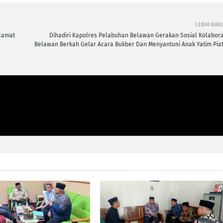
LEBIH BAR
lamat
Dihadiri Kapolres Pelabuhan Belawan Gerakan Sosial Kolabora
Belawan Berkah Gelar Acara Bukber Dan Menyantuni Anak Yatim Piat