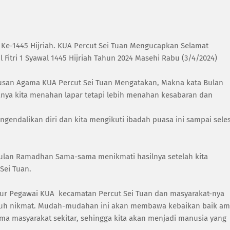
Ke-1445 Hijriah. KUA Percut Sei Tuan Mengucapkan Selamat
Fitri 1 Syawal 1445 Hijriah Tahun 2024 Masehi Rabu (3/4/2024)
usan Agama KUA Percut Sei Tuan Mengatakan, Makna kata Bulan
nya kita menahan lapar tetapi lebih menahan kesabaran dan
endalikan diri dan kita mengikuti ibadah puasa ini sampai seles
 Bulan Ramadhan Sama-sama menikmati hasilnya setelah kita
 Sei Tuan.
ur Pegawai KUA kecamatan Percut Sei Tuan dan masyarakat-nya
enuh nikmat. Mudah-mudahan ini akan membawa kebaikan baik am
ma masyarakat sekitar, sehingga kita akan menjadi manusia yang