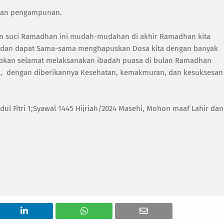
ngan pengampunan.
lan suci Ramadhan ini mudah-mudahan di akhir Ramadhan kita
nya, dan dapat Sama-sama menghapuskan Dosa kita dengan banyak
apkan selamat melaksanakan ibadah puasa di bulan Ramadhan
 dengan diberikannya Kesehatan, kemakmuran, dan kesuksesan
dul Fitri 1;Syawal 1445 Hijriah/2024 Masehi, Mohon maaf Lahir dan