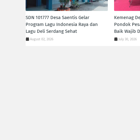
SDN 101777 Desa Saentis Gelar
Kemenag De
Program Lagu Indonesia Raya dan
Pondok Pesa
Lagu Deli Serdang Sehat
Baik Wajib 
August 02, 2026
July 30, 2026