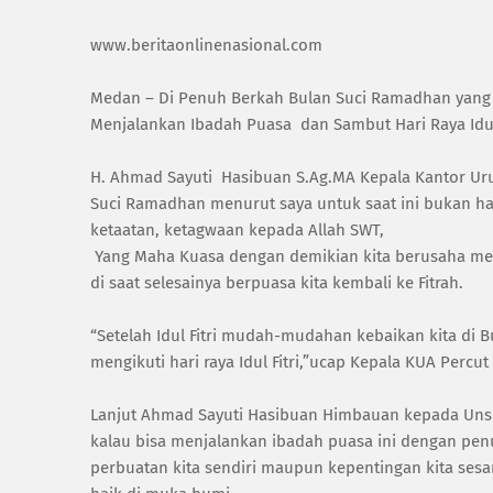
www.beritaonlinenasional.com
Medan – Di Penuh Berkah Bulan Suci Ramadhan yang 
Menjalankan Ibadah Puasa dan Sambut Hari Raya Idul 
H. Ahmad Sayuti Hasibuan S.Ag.MA Kepala Kantor Ur
Suci Ramadhan menurut saya untuk saat ini bukan ha
ketaatan, ketagwaan kepada Allah SWT,
Yang Maha Kuasa dengan demikian kita berusaha meng
di saat selesainya berpuasa kita kembali ke Fitrah.
“Setelah Idul Fitri mudah-mudahan kebaikan kita di
mengikuti hari raya Idul Fitri,”ucap Kepala KUA Percut
Lanjut Ahmad Sayuti Hasibuan Himbauan kepada Uns
kalau bisa menjalankan ibadah puasa ini dengan p
perbuatan kita sendiri maupun kepentingan kita sesa