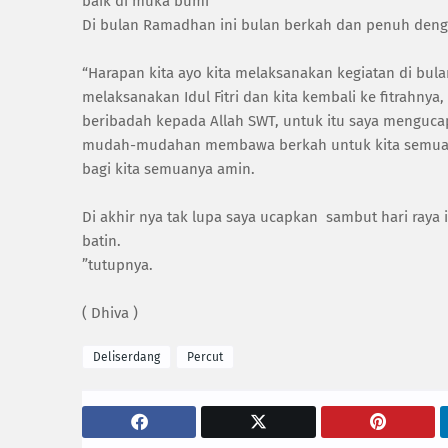
baik di muka bumi
Di bulan Ramadhan ini bulan berkah dan penuh de
“Harapan kita ayo kita melaksanakan kegiatan di bu
melaksanakan Idul Fitri dan kita kembali ke fitrah
beribadah kepada Allah SWT, untuk itu saya menguc
mudah-mudahan membawa berkah untuk kita semua,
bagi kita semuanya amin.
Di akhir nya tak lupa saya ucapkan sambut hari raya i
batin.
”tutupnya.
( Dhiva )
Deliserdang
Percut